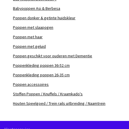
Babypoppen Asi & Berbesa
Poppen donker & getinte huidskleur
Poppen met slaapogen
Poppen met haar
Poppen met geluid
Poppen geschikt voor ouderen met Dementie
Poppenkleding poppen 36-52 cm
Poppenkleding poppen 26-35 cm
Poppen accessoires
Stoffen Poppen / Knuffels / Kraamkado's
Houten Speelgoed / Trein rails uitbreiding / Naamtrein