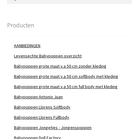
naar:
Producten
AANBIEDINGEN
Levensechte Babypoppen overzicht
Babypoppen grote maat v.a 50 cm zonder kleding
Babypoppen grote maat v.a 50 cm softbody met kleding
Babypoppen grote maat v.a 50 cm full body met kleding
Babypoppen Antonio Juan
Babypoppen Llorens Softbody
Babypoppen Llorens Fullbody
Babypoppen Jongetjes - Jongenspoppen
Babypoppen Doll Factory