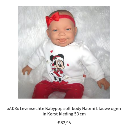
xAD3x Levensechte Babypop soft body Naomi blauwe ogen
in Kerst kleding 53 cm
€
82,95