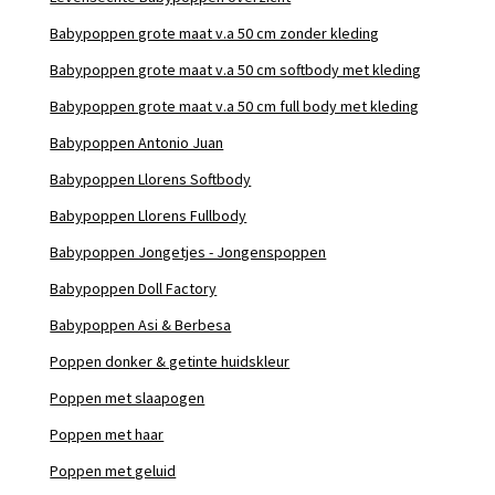
Babypoppen grote maat v.a 50 cm zonder kleding
Babypoppen grote maat v.a 50 cm softbody met kleding
Babypoppen grote maat v.a 50 cm full body met kleding
Babypoppen Antonio Juan
Babypoppen Llorens Softbody
Babypoppen Llorens Fullbody
Babypoppen Jongetjes - Jongenspoppen
Babypoppen Doll Factory
Babypoppen Asi & Berbesa
Poppen donker & getinte huidskleur
Poppen met slaapogen
Poppen met haar
Poppen met geluid