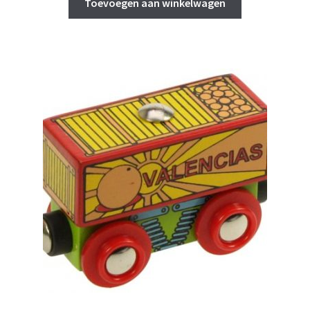
was:
is:
Toevoegen aan winkelwagen
€ 4,95.
€ 3,00.