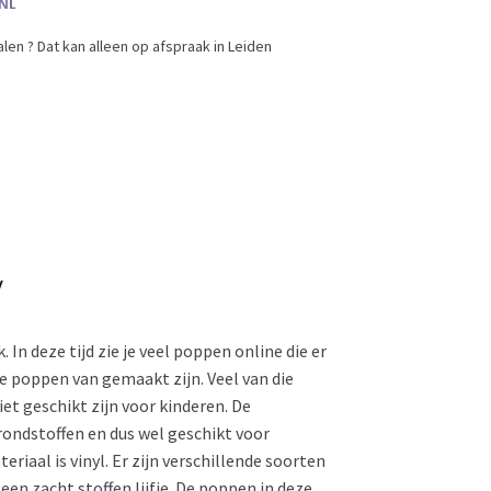
en ? Dat kan alleen op afspraak in Leiden
y
n deze tijd zie je veel poppen online die er
 de poppen van gemaakt zijn. Veel van die
t geschikt zijn voor kinderen. De
ondstoffen en dus wel geschikt voor
eriaal is vinyl. Er zijn verschillende soorten
een zacht stoffen lijfje. De poppen in deze