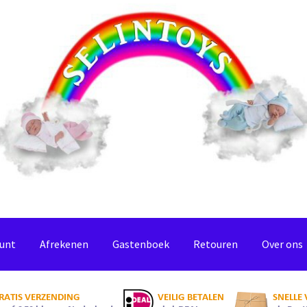
ount
Afrekenen
Gastenboek
Retouren
Over ons