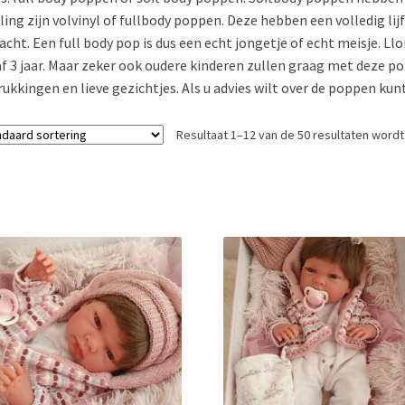
ling zijn volvinyl of fullbody poppen. Deze hebben een volledig lijf
acht. Een full body pop is dus een echt jongetje of echt meisje. L
f 3 jaar. Maar zeker ook oudere kinderen zullen graag met deze 
rukkingen en lieve gezichtjes. Als u advies wilt over de poppen kun
Resultaat 1–12 van de 50 resultaten word