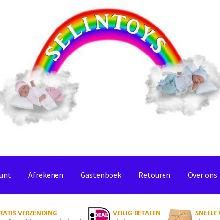
ount
Afrekenen
Gastenboek
Retouren
Over ons