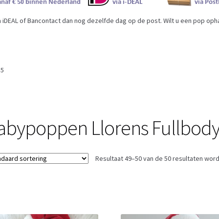
iDEAL of Bancontact dan nog dezelfde dag op de post. Wilt u een pop ophal
 5
abypoppen Llorens Fullbod
Resultaat 49–50 van de 50 resultaten wor