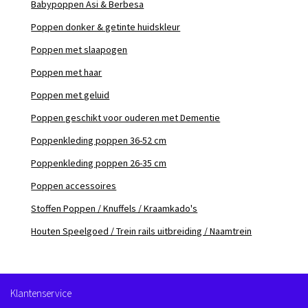
Babypoppen Asi & Berbesa
Poppen donker & getinte huidskleur
Poppen met slaapogen
Poppen met haar
Poppen met geluid
Poppen geschikt voor ouderen met Dementie
Poppenkleding poppen 36-52 cm
Poppenkleding poppen 26-35 cm
Poppen accessoires
Stoffen Poppen / Knuffels / Kraamkado's
Houten Speelgoed / Trein rails uitbreiding / Naamtrein
Klantenservice