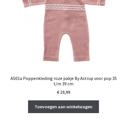
AS01a Poppenkleding roze pakje By Astrup voor pop 35
t/m 39 cm
€
19,99
Toevoegen aan winkelwagen