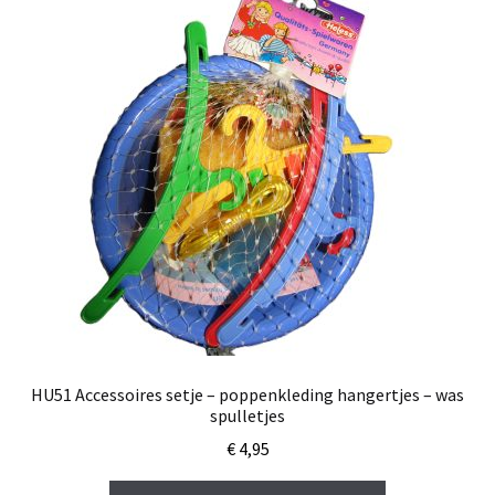
HU51 Accessoires setje – poppenkleding hangertjes – was
spulletjes
€
4,95