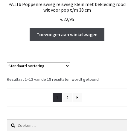
PA11b Poppenreiswieg reiswieg klein met bekleding rood
wit voor pop t/m 38 cm
€
22,95
Toevoegen aan winkelwagen
Resultaat 1–12 van de 18 resultaten wordt getoond
1
2
Zoeken
naar: