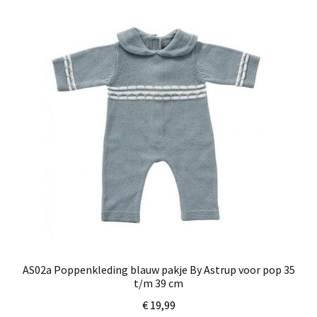
AS02a Poppenkleding blauw pakje By Astrup voor pop 35
t/m 39 cm
€
19,99