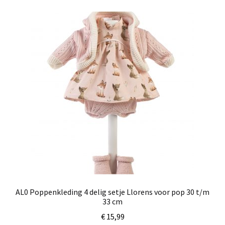
AL0 Poppenkleding 4 delig setje Llorens voor pop 30 t/m
33 cm
€
15,99