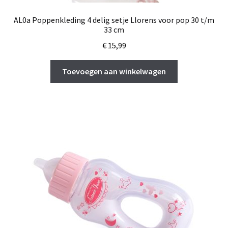
AL0a Poppenkleding 4 delig setje Llorens voor pop 30 t/m
33 cm
€
15,99
Toevoegen aan winkelwagen