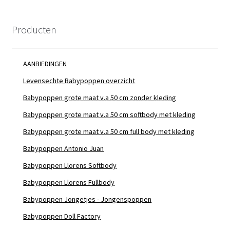
Producten
AANBIEDINGEN
Levensechte Babypoppen overzicht
Babypoppen grote maat v.a 50 cm zonder kleding
Babypoppen grote maat v.a 50 cm softbody met kleding
Babypoppen grote maat v.a 50 cm full body met kleding
Babypoppen Antonio Juan
Babypoppen Llorens Softbody
Babypoppen Llorens Fullbody
Babypoppen Jongetjes - Jongenspoppen
Babypoppen Doll Factory