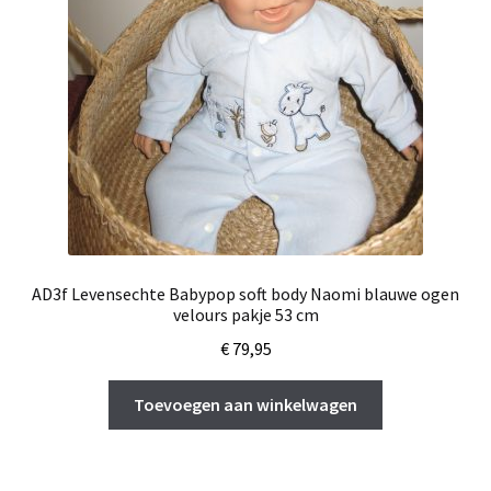
AD3f Levensechte Babypop soft body Naomi blauwe ogen
velours pakje 53 cm
€
79,95
Toevoegen aan winkelwagen