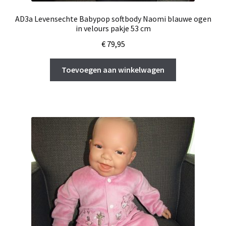
AD3a Levensechte Babypop softbody Naomi blauwe ogen
in velours pakje 53 cm
€
79,95
Toevoegen aan winkelwagen