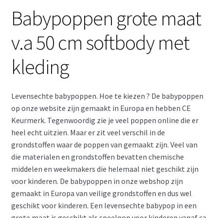
Babypoppen grote maat
Retouren
v.a 50 cm softbody met
Over ons
kleding
Levensechte babypoppen. Hoe te kiezen ? De babypoppen
op onze website zijn gemaakt in Europa en hebben CE
Keurmerk. Tegenwoordig zie je veel poppen online die er
heel echt uitzien. Maar er zit veel verschil in de
grondstoffen waar de poppen van gemaakt zijn. Veel van
die materialen en grondstoffen bevatten chemische
middelen en weekmakers die helemaal niet geschikt zijn
voor kinderen. De babypoppen in onze webshop zijn
gemaakt in Europa van veilige grondstoffen en dus wel
geschikt voor kinderen. Een levensechte babypop in een
grote maat is geschikt als speelpop voor kinderen vanaf ca