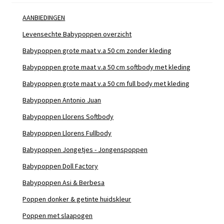
AANBIEDINGEN
Levensechte Babypoppen overzicht
Babypoppen grote maat v.a 50 cm zonder kleding
Babypoppen grote maat v.a 50 cm softbody met kleding
Babypoppen grote maat v.a 50 cm full body met kleding
Babypoppen Antonio Juan
Babypoppen Llorens Softbody
Babypoppen Llorens Fullbody
Babypoppen Jongetjes - Jongenspoppen
Babypoppen Doll Factory
Babypoppen Asi & Berbesa
Poppen donker & getinte huidskleur
Poppen met slaapogen