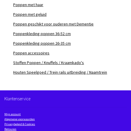
Poppen met haar
Poppen met geluid
Poppen geschikt voor ouderen met Dementie
Poppenkleding poppen 36-52 cm
Poppenkleding poppen 26-35 cm
Poppen accessoires
Stoffen Poppen / Knuffels / Kraamkado's
Houten Speelgoed / Trein rails uitbreiding / Naamtrein
Klantenservice
Mijn account
Algemene voorwaarden
Privacybeleid & Cookies
Retouren