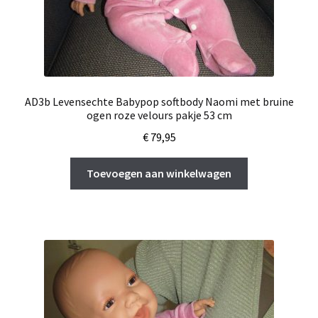
AD3b Levensechte Babypop softbody Naomi met bruine
ogen roze velours pakje 53 cm
€
79,95
Toevoegen aan winkelwagen