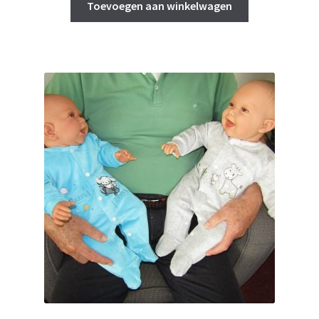
was:
is:
Toevoegen aan winkelwagen
€ 159,90.
€ 154,00.