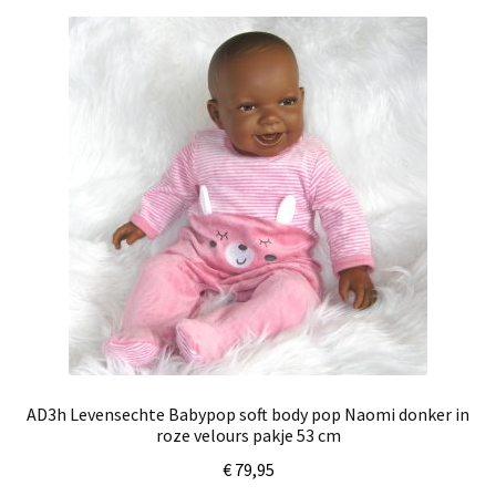
AD3h Levensechte Babypop soft body pop Naomi donker in
roze velours pakje 53 cm
€
79,95