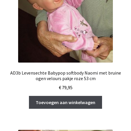
AD3b Levensechte Babypop softbody Naomi met bruine
ogen velours pakje roze 53 cm
€
79,95
Toevoegen aan winkelwagen