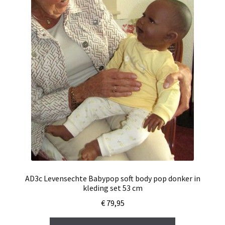
AD3c Levensechte Babypop soft body pop donker in
kleding set 53 cm
€
79,95