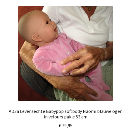
AD3a Levensechte Babypop softbody Naomi blauwe ogen
in velours pakje 53 cm
€
79,95