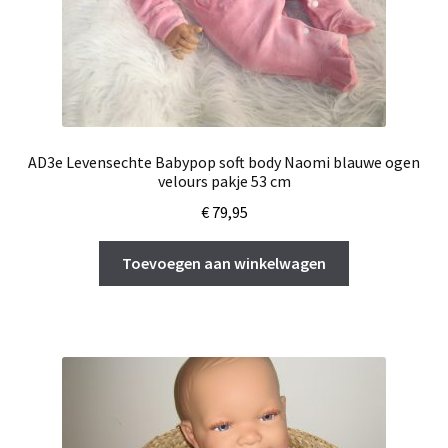
AD3e Levensechte Babypop soft body Naomi blauwe ogen
velours pakje 53 cm
€
79,95
Toevoegen aan winkelwagen