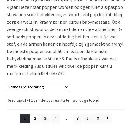
4 jaar. Deze maat poppen worden ook gebruikt als paspop
show pop voor babykleding en voorbeeld pop bij opleiding
zorg en welzijn, kraamzorg en cursus babymassage. Ook
zeer geschikt voor ouderen met dementie – alzheimer. De
soft body poppen in deze afdeling hebben een lijfje van
stof, en de armen benen en hoofdje zijn gemaakt van vinyl.
De meeste poppen vanaf 50 cm passen de kleinste
babykleding maatje 50 en 56. Dat is afhankelijk van het
merk kleding. Als u advies wilt over de poppen kunt u
mailen of bellen 0641487732.
Resultaat 1–12 van de 103 resultaten wordt getoond
1
2
3
4
…
7
8
9