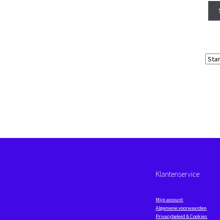
Klantenservice
Mijn account
Algemene voorwaarden
Privacybeleid & Cookies