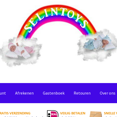
ount
Afrekenen
Gastenboek
Retouren
Over ons