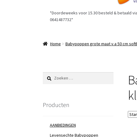
*Doordeweeks voor 15.30 besteld & betaald via 
0641487732*
Home
Babypoppen grote maat v.a 50 cm soft
B
Zoeken
naar:
k
Producten
AANBIEDINGEN
Levensechte Babypoppen