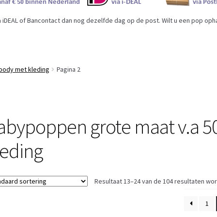
iDEAL of Bancontact dan nog dezelfde dag op de post. Wilt u een pop ophal
body met kleding
Pagina 2
abypoppen grote maat v.a 5
leding
Resultaat 13–24 van de 104 resultaten wo
1