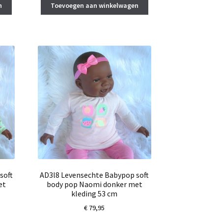
n
Toevoegen aan winkelwagen
soft
AD3l8 Levensechte Babypop soft
et
body pop Naomi donker met
kleding 53 cm
€
79,95