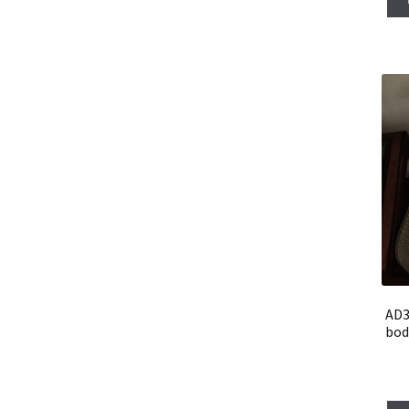
AD3
bod