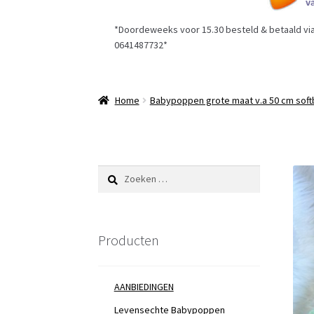
*Doordeweeks voor 15.30 besteld & betaald via 
0641487732*
Home
Babypoppen grote maat v.a 50 cm soft
Zoeken
naar:
Producten
AANBIEDINGEN
Levensechte Babypoppen