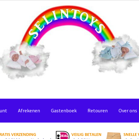
ount
Afrekenen
Gastenboek
Retouren
Over ons