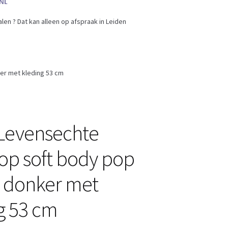
en ? Dat kan alleen op afspraak in Leiden
er met kleding 53 cm
Levensechte
p soft body pop
 donker met
g 53 cm