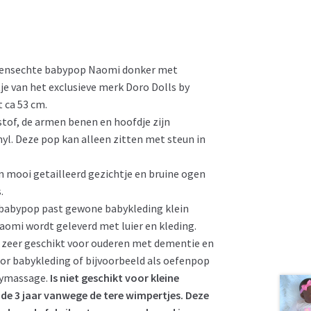
vensechte babypop Naomi donker met
je van het exclusieve merk Doro Dolls by
 ca 53 cm.
n stof, de armen benen en hoofdje zijn
yl. Deze pop kan alleen zitten met steun in
n mooi getailleerd gezichtje en bruine ogen
.
 babypop past gewone babykleding klein
aomi wordt geleverd met luier en kleding.
 zeer geschikt voor ouderen met dementie en
or babykleding of bijvoorbeeld als oefenpop
bymassage.
Is niet geschikt voor kleine
de 3 jaar vanwege de tere wimpertjes. Deze