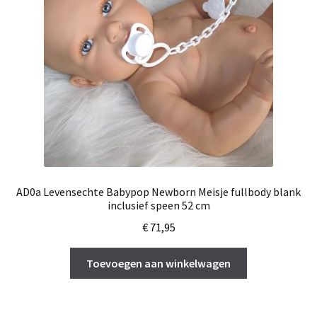
AD0a Levensechte Babypop Newborn Meisje fullbody blank
inclusief speen 52 cm
€
71,95
Toevoegen aan winkelwagen