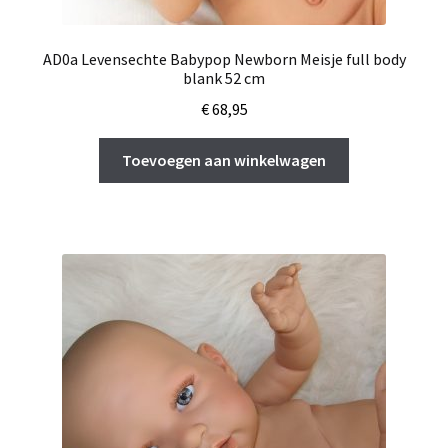
AD0a Levensechte Babypop Newborn Meisje full body
blank 52 cm
€
68,95
Toevoegen aan winkelwagen