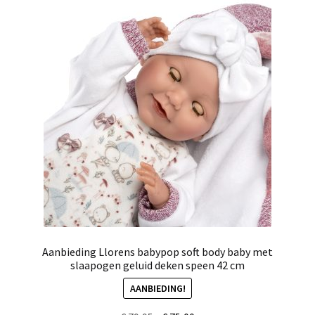
Aanbieding Llorens babypop soft body baby met
slaapogen geluid deken speen 42 cm
AANBIEDING!