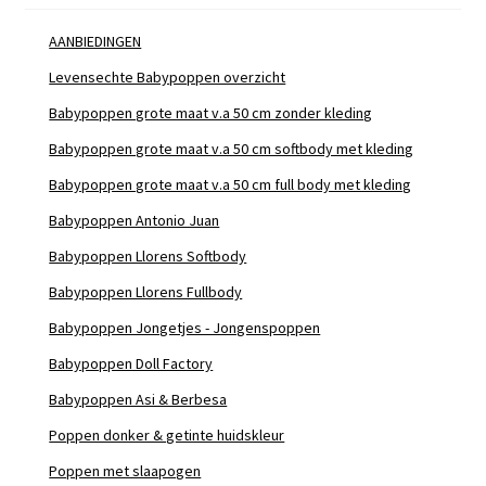
AANBIEDINGEN
Levensechte Babypoppen overzicht
Babypoppen grote maat v.a 50 cm zonder kleding
Babypoppen grote maat v.a 50 cm softbody met kleding
Babypoppen grote maat v.a 50 cm full body met kleding
Babypoppen Antonio Juan
Babypoppen Llorens Softbody
Babypoppen Llorens Fullbody
Babypoppen Jongetjes - Jongenspoppen
Babypoppen Doll Factory
Babypoppen Asi & Berbesa
Poppen donker & getinte huidskleur
Poppen met slaapogen