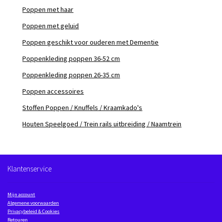
Poppen met haar
Poppen met geluid
Poppen geschikt voor ouderen met Dementie
Poppenkleding poppen 36-52 cm
Poppenkleding poppen 26-35 cm
Poppen accessoires
Stoffen Poppen / Knuffels / Kraamkado's
Houten Speelgoed / Trein rails uitbreiding / Naamtrein
Klantenservice
Mijn account
Algemene voorwaarden
Privacybeleid & Cookies
Retouren