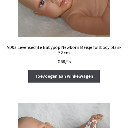
AD0a Levensechte Babypop Newborn Meisje fullbody blank
52 cm
€
68,95
Toevoegen aan winkelwagen