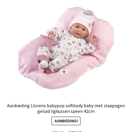
Aanbieding Llorens babypop softbody baby met slaapogen
geluid ligkussen speen 42cm
AANBIEDING!