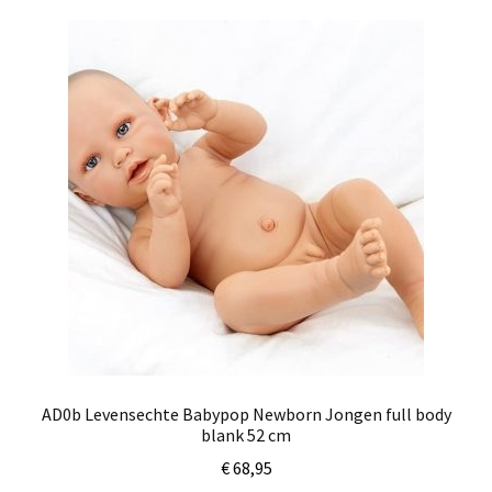
AD0b Levensechte Babypop Newborn Jongen full body
blank 52 cm
€
68,95