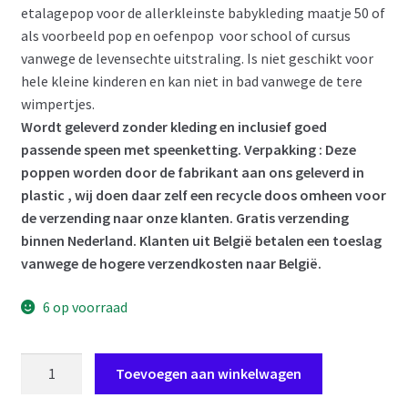
etalagepop voor de allerkleinste babykleding maatje 50 of
als voorbeeld pop en oefenpop voor school of cursus
vanwege de levensechte uitstraling. Is niet geschikt voor
hele kleine kinderen en kan niet in bad vanwege de tere
wimpertjes.
Wordt geleverd zonder kleding en inclusief goed
passende speen met speenketting. Verpakking : Deze
poppen worden door de fabrikant aan ons geleverd in
plastic , wij doen daar zelf een recycle doos omheen voor
de verzending naar onze klanten. Gratis verzending
binnen Nederland. Klanten uit België betalen een toeslag
vanwege de hogere verzendkosten naar België.
6 op voorraad
AD0c
Toevoegen aan winkelwagen
Levensechte