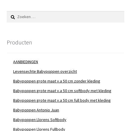
Zoeken
naar:
Producten
AANBIEDINGEN
Levensechte Babypoppen overzicht
Babypoppen grote maat v.a 50 cm zonder kleding
Babypoppen grote maat v.a 50 cm softbody met kleding
Babypoppen grote maat v.a 50 cm full body met kleding
Babypoppen Antonio Juan
Babypoppen Llorens Softbody
Babypoppen Llorens Fullbody