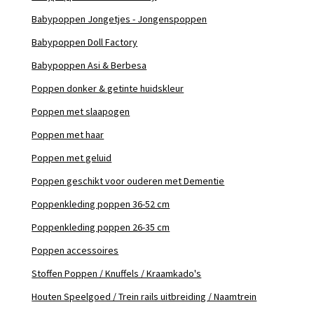
Babypoppen Jongetjes - Jongenspoppen
Babypoppen Doll Factory
Babypoppen Asi & Berbesa
Poppen donker & getinte huidskleur
Poppen met slaapogen
Poppen met haar
Poppen met geluid
Poppen geschikt voor ouderen met Dementie
Poppenkleding poppen 36-52 cm
Poppenkleding poppen 26-35 cm
Poppen accessoires
Stoffen Poppen / Knuffels / Kraamkado's
Houten Speelgoed / Trein rails uitbreiding / Naamtrein