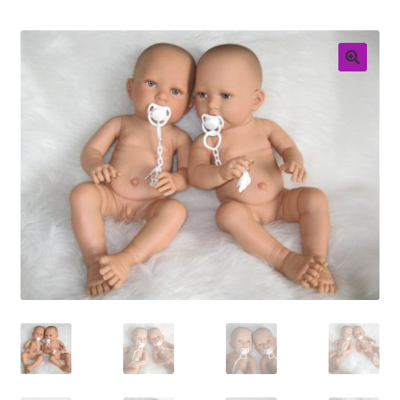
Retouren
Over ons