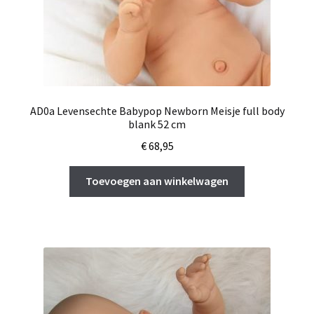
AD0a Levensechte Babypop Newborn Meisje full body
blank 52 cm
€
68,95
Toevoegen aan winkelwagen