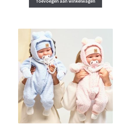
was:
is:
Toevoegen aan winkelwagen
€ 165,90.
€ 150,00.