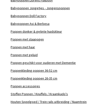
Babypoppen Llorens Fullbody
Babypoppen Jongetjes - Jongenspoppen
Babypoppen Doll Factory
Babypoppen Asi & Berbesa
Poppen donker & getinte huidskleur
Poppen met slaapogen
Poppen met haar
Poppen met geluid
Poppen geschikt voor ouderen met Dementie
Poppenkleding poppen 36-52 cm
Poppenkleding poppen 26-35 cm
Poppen accessoires
Stoffen Poppen / Knuffels / Kraamkado's
Houten Speelgoed / Trein rails uitbreiding / Naamtrein