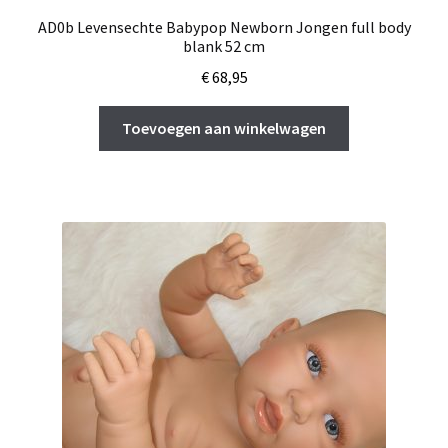
AD0b Levensechte Babypop Newborn Jongen full body
blank 52 cm
€
68,95
Toevoegen aan winkelwagen