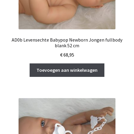
AD0b Levensechte Babypop Newborn Jongen fullbody
blank 52 cm
€
68,95
Toevoegen aan winkelwagen