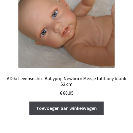
AD0a Levensechte Babypop Newborn Meisje fullbody blank
52 cm
€
68,95
Toevoegen aan winkelwagen