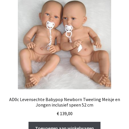
AD0c Levensechte Babypop Newborn Tweeling Meisje en
Jongen inclusief speen 52 cm
€
139,00
Toevoegen aan winkelwagen