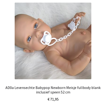
AD0a Levensechte Babypop Newborn Meisje fullbody blank
inclusief speen 52 cm
€
71,95