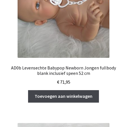
AD0b Levensechte Babypop Newborn Jongen fullbody
blank inclusief speen 52 cm
€
71,95
Toevoegen aan winkelwagen