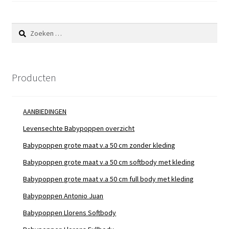
Zoeken
naar:
Producten
AANBIEDINGEN
Levensechte Babypoppen overzicht
Babypoppen grote maat v.a 50 cm zonder kleding
Babypoppen grote maat v.a 50 cm softbody met kleding
Babypoppen grote maat v.a 50 cm full body met kleding
Babypoppen Antonio Juan
Babypoppen Llorens Softbody