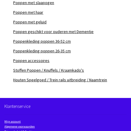
Poppen met slaapogen
Poppen met haar
Poppen met geluid
Poppen geschikt voor ouderen met Dementie
Poppenkleding poppen 36-52 cm
Poppenkleding poppen 26-35 cm
Poppen accessoires
Stoffen Poppen / Knuffels / Kraamkado's
Houten Speelgoed / Trein rails uitbreiding / Naamtrein
Klantenservice
Mijn account
Algemene voorwaarden