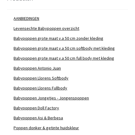
AANBIEDINGEN
Levensechte Babypoppen overzicht
Babypoppen grote maat v.a 50 cm zonder kleding
Babypoppen grote maat v.a 50 cm softbody met kleding
Babypoppen grote maat v.a 50 cm full body met kleding
Babypoppen Antonio Juan
Babypoppen Llorens Softbody
Babypoppen Llorens Fullbody
Babypoppen Jongetjes - Jongenspoppen
Babypoppen Doll Factory
Babypoppen Asi & Berbesa
Poppen donker & getinte huidskleur