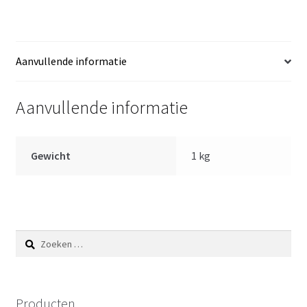
aantal
Aanvullende informatie
Aanvullende informatie
Gewicht
1 kg
Zoeken
naar:
Producten