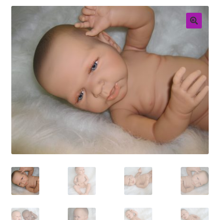
Retouren
Over ons