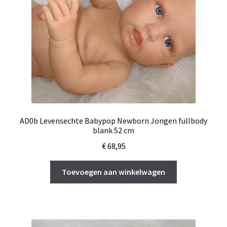
AD0b Levensechte Babypop Newborn Jongen fullbody
blank 52 cm
€
68,95
Toevoegen aan winkelwagen