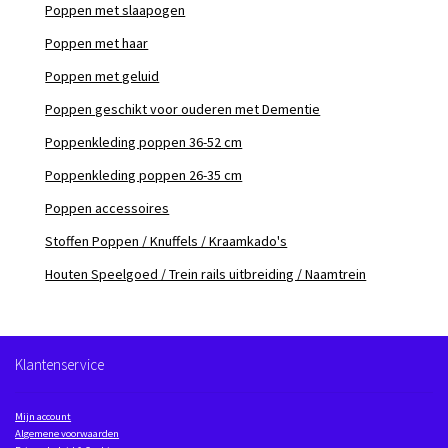
Poppen met slaapogen
Poppen met haar
Poppen met geluid
Poppen geschikt voor ouderen met Dementie
Poppenkleding poppen 36-52 cm
Poppenkleding poppen 26-35 cm
Poppen accessoires
Stoffen Poppen / Knuffels / Kraamkado's
Houten Speelgoed / Trein rails uitbreiding / Naamtrein
Klantenservice
Mijn account
Algemene voorwaarden