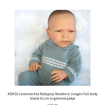
ADK1b Levensechte Babypop Newborn Jongen full body
blank 52 cm in gebreid pakje