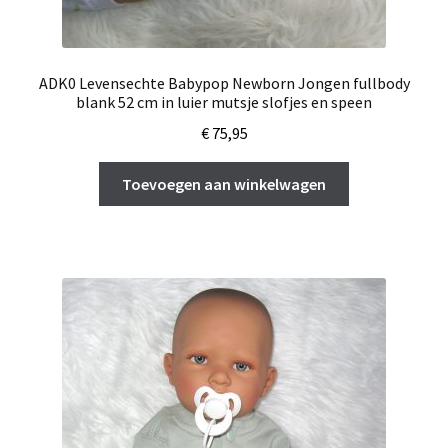
ADK0 Levensechte Babypop Newborn Jongen fullbody
blank 52 cm in luier mutsje slofjes en speen
€
75,95
Toevoegen aan winkelwagen