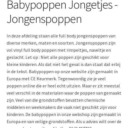
Babypoppen Jongetjes -
Retouren
Jongenspoppen
Over ons
In deze afdeling staan alle full body jongenspoppen van
diverse merken, maten en soorten. Jongenspoppen zijn
vol vinyl full body poppen met rimpeltjes, naveltje en
geslacht. Let op : Niet alle poppen zijn geschikt voor
kleine kinderen. Als dat niet het geval is dan staat dat erbij
in de tekst. Babypoppen op onze website zijn gemaakt in
Europa met CE Keurmerk. Tegenwoordig zie je veel
poppen online die er heel echt uitzien. Maar er zit meestal
veel verschil in de materialen waar de poppen van gemaakt
zijn. Veel van die grondstoffen bevatten chemische
middelen en weekmakers die vaak niet geschikt zijn voor
kinderen. De babypoppen in onze webshop zijn gemaakt in
Europa en van veilige grondstoffen. Als u advies wilt over de