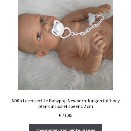
AD0b Levensechte Babypop Newborn Jongen fullbody
blank inclusief speen 52 cm
€
71,95
Toevoegen aan winkelwagen