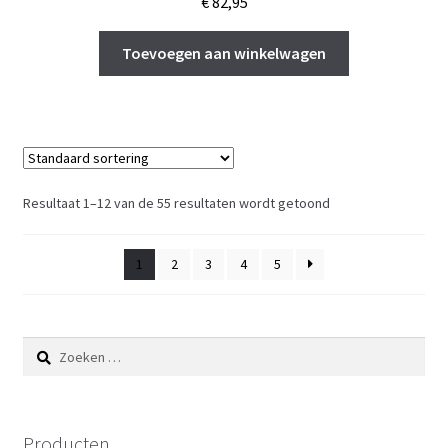
€
82,95
Toevoegen aan winkelwagen
Resultaat 1–12 van de 55 resultaten wordt getoond
1
2
3
4
5
Zoeken
naar:
Producten