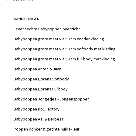
AANBIEDINGEN
Levensechte Babypoppen overzicht
Babypoppen grote maat v.a 50 cm zonder kleding
Babypoppen grote maat v.a 50 cm softbody met kleding
Babypoppen grote maat v.a 50 cm full body met kleding
Babypoppen Antonio Juan
Babypoppen Llorens Softbody
Babypoppen Llorens Fullbody
Babypoppen Jongetjes - Jongenspoppen
Babypoppen Doll Factory
Babypoppen Asi & Berbesa
Poppen donker & getinte huidskleur