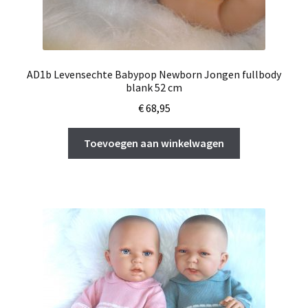
AD1b Levensechte Babypop Newborn Jongen fullbody
blank 52 cm
€
68,95
Toevoegen aan winkelwagen