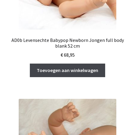
AD0b Levensechte Babypop Newborn Jongen full body
blank 52 cm
€
68,95
Toevoegen aan winkelwagen