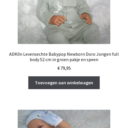
ADK0n Levensechte Babypop Newborn Doro Jongen full
body 52 cm in groen pakje en speen
€
79,95
Toevoegen aan winkelwagen