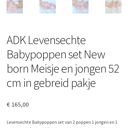
ADK Levensechte
Babypoppen set New
born Meisje en jongen 52
cm in gebreid pakje
€
165,00
Levensechte Babypoppen set van 2 poppen 1 jongen en 1