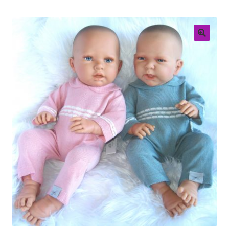
Retouren
Over ons