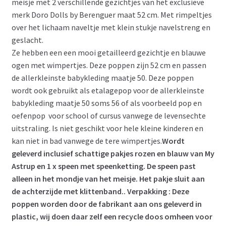
meisje met 2 verschillende gezichtjes van het exclusieve
merk Doro Dolls by Berenguer maat 52 cm. Met rimpeltjes
over het lichaam naveltje met klein stukje navelstreng en
geslacht.
Ze hebben een een mooi getailleerd gezichtje en blauwe
ogen met wimpertjes. Deze poppen zijn 52 cm en passen
de allerkleinste babykleding maatje 50. Deze poppen
wordt ook gebruikt als etalagepop voor de allerkleinste
babykleding maatje 50 soms 56 of als voorbeeld pop en
oefenpop voor school of cursus vanwege de levensechte
uitstraling. Is niet geschikt voor hele kleine kinderen en
kan niet in bad vanwege de tere wimpertjes.
Wordt
geleverd inclusief schattige pakjes rozen en blauw van My
Astrup en 1 x speen met speenketting. De speen past
alleen in het mondje van het meisje. Het pakje sluit aan
de achterzijde met klittenband.
. Verpakking : Deze
poppen worden door de fabrikant aan ons geleverd in
plastic, wij doen daar zelf een recycle doos omheen voor