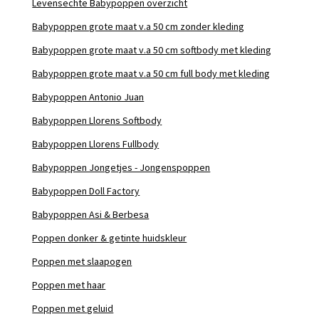
Levensechte Babypoppen overzicht
Babypoppen grote maat v.a 50 cm zonder kleding
Babypoppen grote maat v.a 50 cm softbody met kleding
Babypoppen grote maat v.a 50 cm full body met kleding
Babypoppen Antonio Juan
Babypoppen Llorens Softbody
Babypoppen Llorens Fullbody
Babypoppen Jongetjes - Jongenspoppen
Babypoppen Doll Factory
Babypoppen Asi & Berbesa
Poppen donker & getinte huidskleur
Poppen met slaapogen
Poppen met haar
Poppen met geluid