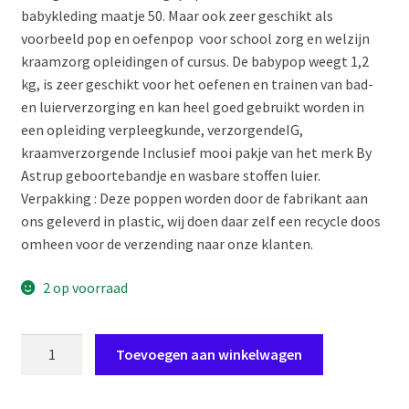
babykleding maatje 50. Maar ook zeer geschikt als
voorbeeld pop en oefenpop voor school zorg en welzijn
kraamzorg opleidingen of cursus. De babypop weegt 1,2
kg, is zeer geschikt voor het oefenen en trainen van bad-
en luierverzorging en kan heel goed gebruikt worden in
een opleiding verpleegkunde, verzorgendeIG,
kraamverzorgende Inclusief mooi pakje van het merk By
Astrup geboortebandje en wasbare stoffen luier.
Verpakking : Deze poppen worden door de fabrikant aan
ons geleverd in plastic, wij doen daar zelf een recycle doos
omheen voor de verzending naar onze klanten.
2 op voorraad
P04b
Toevoegen aan winkelwagen
Levensechte
Babypop