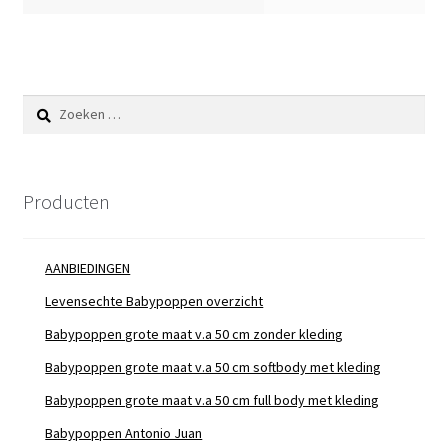
Zoeken
naar:
Producten
AANBIEDINGEN
Levensechte Babypoppen overzicht
Babypoppen grote maat v.a 50 cm zonder kleding
Babypoppen grote maat v.a 50 cm softbody met kleding
Babypoppen grote maat v.a 50 cm full body met kleding
Babypoppen Antonio Juan