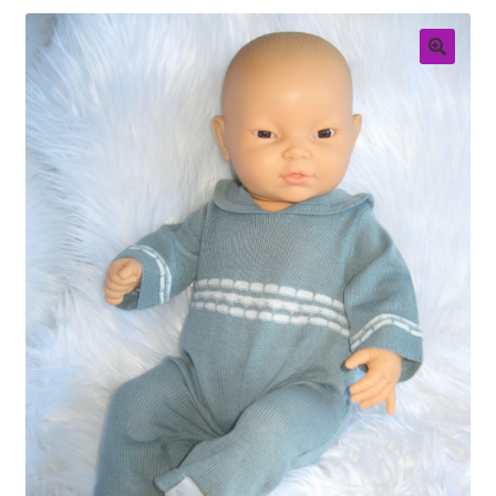
Retouren
Over ons