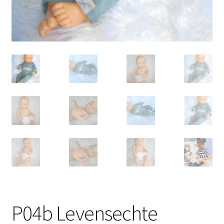
P04b Levensechte