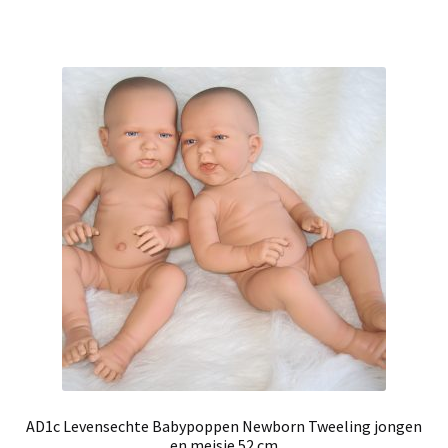
AD1c Levensechte Babypoppen Newborn Tweeling jongen
en meisje 52 cm