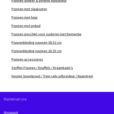
Poppen donker & getinte huidskleur
Poppen met slaapogen
Poppen met haar
Poppen met geluid
Poppen geschikt voor ouderen met Dementie
Poppenkleding poppen 36-52 cm
Poppenkleding poppen 26-35 cm
Poppen accessoires
Stoffen Poppen / Knuffels / Kraamkado's
Houten Speelgoed / Trein rails uitbreiding / Naamtrein
Klantenservice
Mijn account