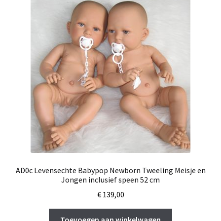
AD0c Levensechte Babypop Newborn Tweeling Meisje en
Jongen inclusief speen 52 cm
€
139,00
Toevoegen aan winkelwagen