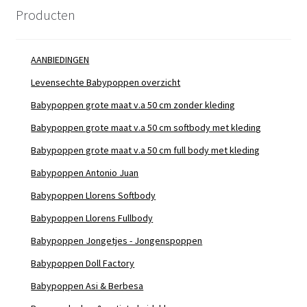
Producten
AANBIEDINGEN
Levensechte Babypoppen overzicht
Babypoppen grote maat v.a 50 cm zonder kleding
Babypoppen grote maat v.a 50 cm softbody met kleding
Babypoppen grote maat v.a 50 cm full body met kleding
Babypoppen Antonio Juan
Babypoppen Llorens Softbody
Babypoppen Llorens Fullbody
Babypoppen Jongetjes - Jongenspoppen
Babypoppen Doll Factory
Babypoppen Asi & Berbesa