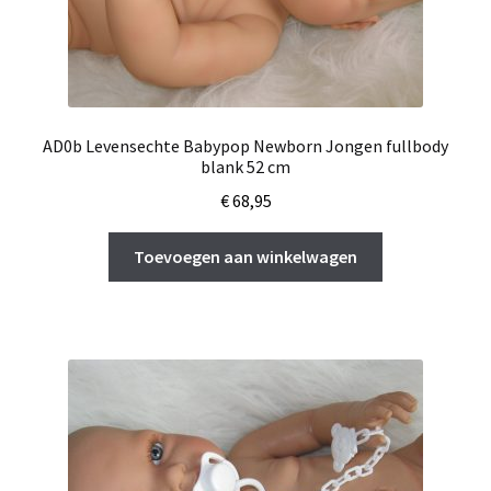
AD0b Levensechte Babypop Newborn Jongen fullbody
blank 52 cm
€
68,95
Toevoegen aan winkelwagen