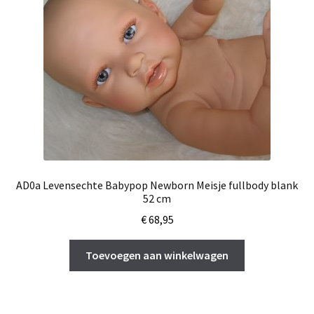
AD0a Levensechte Babypop Newborn Meisje fullbody blank
52 cm
€
68,95
Toevoegen aan winkelwagen