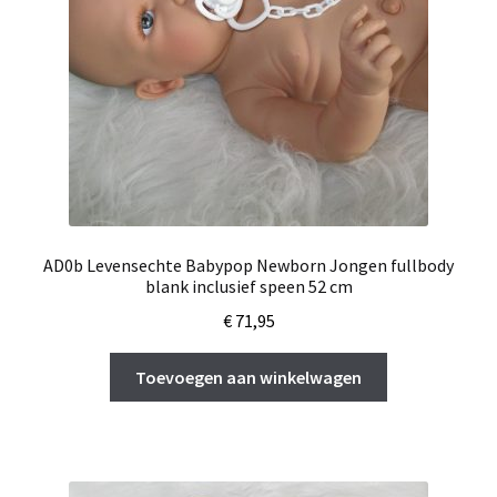
AD0b Levensechte Babypop Newborn Jongen fullbody
blank inclusief speen 52 cm
€
71,95
Toevoegen aan winkelwagen