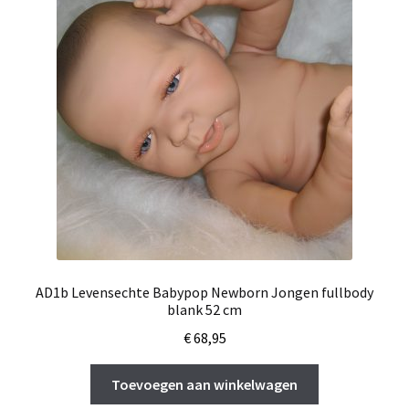
AD1b Levensechte Babypop Newborn Jongen fullbody
blank 52 cm
€
68,95
Toevoegen aan winkelwagen