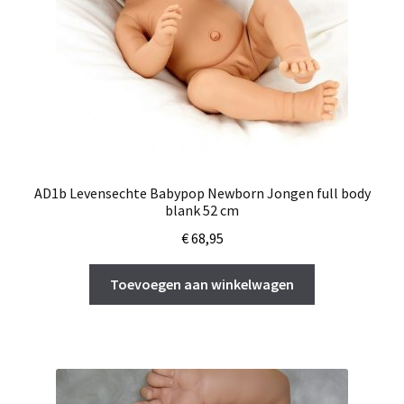
AD1b Levensechte Babypop Newborn Jongen full body
blank 52 cm
€
68,95
Toevoegen aan winkelwagen