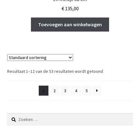
€
135,00
Toevoegen aan winkelwagen
Resultaat 1–12 van de 53 resultaten wordt getoond
1
2
3
4
5
Zoeken
naar: