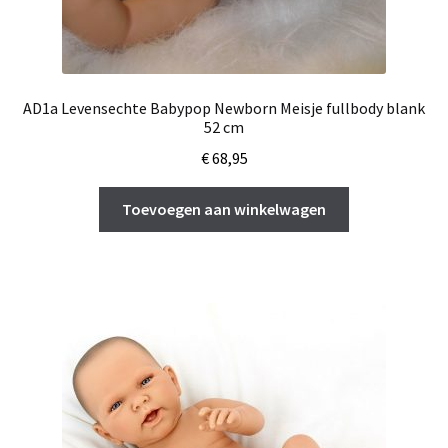
AD1a Levensechte Babypop Newborn Meisje fullbody blank
52 cm
€
68,95
Toevoegen aan winkelwagen