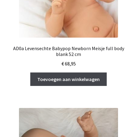
AD0a Levensechte Babypop Newborn Meisje full body
blank 52 cm
€
68,95
Toevoegen aan winkelwagen