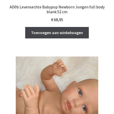
AD0b Levensechte Babypop Newborn Jongen full body
blank 52 cm
€
68,95
Toevoegen aan winkelwagen