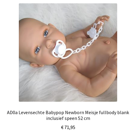
AD0a Levensechte Babypop Newborn Meisje fullbody blank
inclusief speen 52 cm
€
71,95