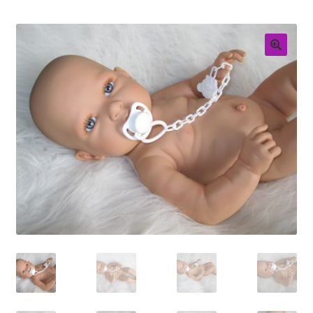
Retouren
Over ons