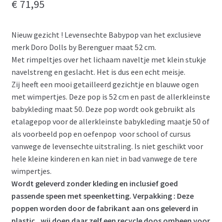
€
71,95
Nieuw gezicht ! Levensechte Babypop van het exclusieve
merk Doro Dolls by Berenguer maat 52 cm.
Met rimpeltjes over het lichaam naveltje met klein stukje
navelstreng en geslacht. Het is dus een echt meisje.
Zij heeft een mooi getailleerd gezichtje en blauwe ogen
met wimpertjes. Deze pop is 52 cm en past de allerkleinste
babykleding maat 50. Deze pop wordt ook gebruikt als
etalagepop voor de allerkleinste babykleding maatje 50 of
als voorbeeld pop en oefenpop voor school of cursus
vanwege de levensechte uitstraling. Is niet geschikt voor
hele kleine kinderen en kan niet in bad vanwege de tere
wimpertjes.
Wordt geleverd zonder kleding en inclusief goed
passende speen met speenketting. Verpakking : Deze
poppen worden door de fabrikant aan ons geleverd in
plastic , wij doen daar zelf een recycle doos omheen voor