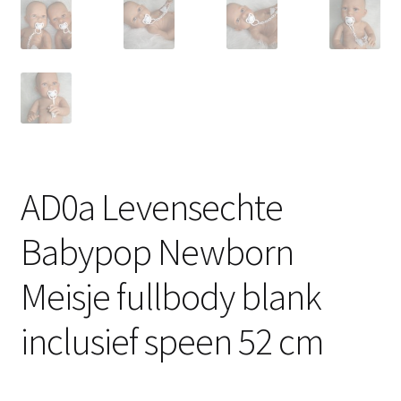
AD0a Levensechte
Babypop Newborn
Meisje fullbody blank
inclusief speen 52 cm