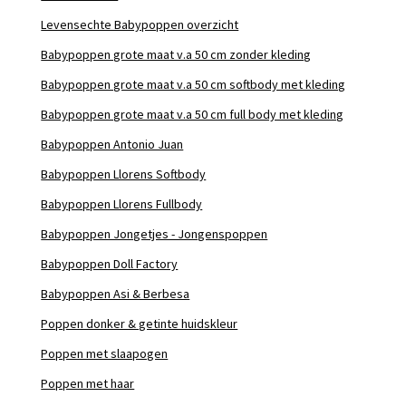
Levensechte Babypoppen overzicht
Babypoppen grote maat v.a 50 cm zonder kleding
Babypoppen grote maat v.a 50 cm softbody met kleding
Babypoppen grote maat v.a 50 cm full body met kleding
Babypoppen Antonio Juan
Babypoppen Llorens Softbody
Babypoppen Llorens Fullbody
Babypoppen Jongetjes - Jongenspoppen
Babypoppen Doll Factory
Babypoppen Asi & Berbesa
Poppen donker & getinte huidskleur
Poppen met slaapogen
Poppen met haar