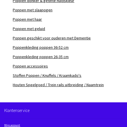
Poppen donker & getinte huidskleur
Poppen met slaapogen
Poppen met haar
Poppen met geluid
Poppen geschikt voor ouderen met Dementie
Poppenkleding poppen 36-52 cm
Poppenkleding poppen 26-35 cm
Poppen accessoires
Stoffen Poppen / Knuffels / Kraamkado's
Houten Speelgoed / Trein rails uitbreiding / Naamtrein
Klantenservice
Mijn account