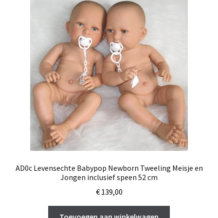
AD0c Levensechte Babypop Newborn Tweeling Meisje en
Jongen inclusief speen 52 cm
€
139,00
Toevoegen aan winkelwagen