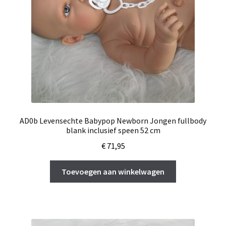
AD0b Levensechte Babypop Newborn Jongen fullbody
blank inclusief speen 52 cm
€
71,95
Toevoegen aan winkelwagen