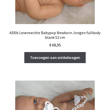
AD0b Levensechte Babypop Newborn Jongen fullbody
blank 52 cm
€
68,95
Toevoegen aan winkelwagen