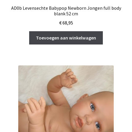
AD0b Levensechte Babypop Newborn Jongen full body
blank 52 cm
€
68,95
Toevoegen aan winkelwagen