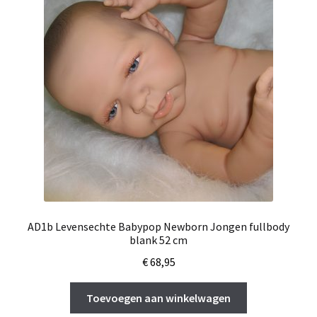
AD1b Levensechte Babypop Newborn Jongen fullbody
blank 52 cm
€
68,95
Toevoegen aan winkelwagen