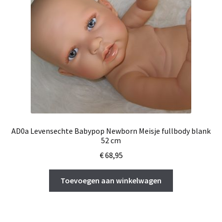
AD0a Levensechte Babypop Newborn Meisje fullbody blank
52 cm
€
68,95
Toevoegen aan winkelwagen