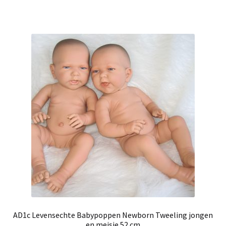
AD1c Levensechte Babypoppen Newborn Tweeling jongen
en meisje 52 cm