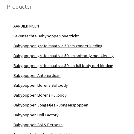
Producten
AANBIEDINGEN
Levensechte Babypoppen overzicht
Babypoppen grote maat v.a 50 cm zonder kleding
Babypoppen grote maat v.a 50 cm softbody met kleding
Babypoppen grote maat v.a 50 cm full body met kleding
Babypoppen Antonio Juan
Babypoppen Llorens Softbody
Babypoppen Llorens Fullbody
Babypoppen Jongetjes - Jongenspoppen
Babypoppen Doll Factory
Babypoppen Asi & Berbesa