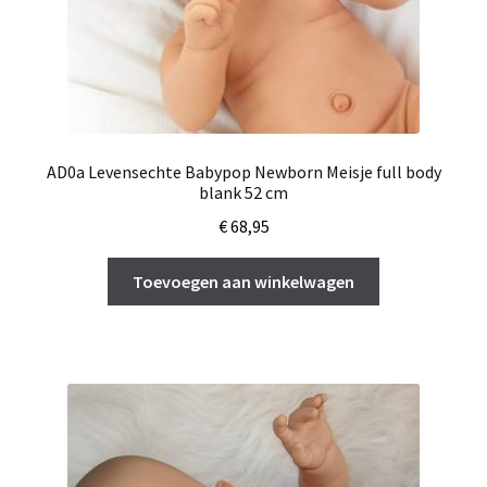
AD0a Levensechte Babypop Newborn Meisje full body
blank 52 cm
€
68,95
Toevoegen aan winkelwagen