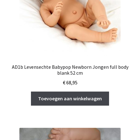
AD1b Levensechte Babypop Newborn Jongen full body
blank 52 cm
€
68,95
Toevoegen aan winkelwagen