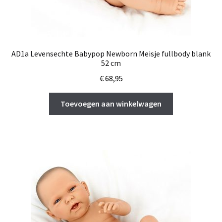
AD1a Levensechte Babypop Newborn Meisje fullbody blank
52 cm
€
68,95
Toevoegen aan winkelwagen