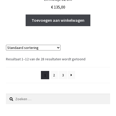
€
135,00
Toevoegen aan winkelwagen
Resultaat 1–12 van de 28 resultaten wordt getoond
1
2
3
Zoeken
naar: