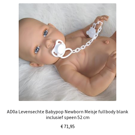
AD0a Levensechte Babypop Newborn Meisje fullbody blank
inclusief speen 52 cm
€
71,95