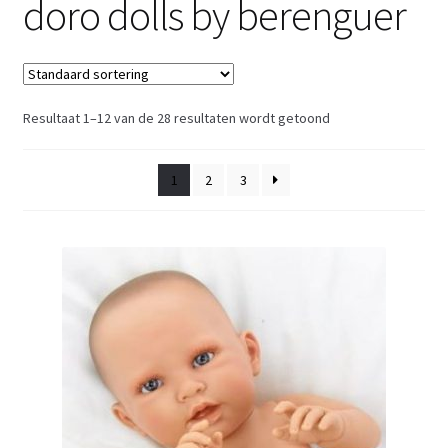
doro dolls by berenguer
Retouren
Over ons
Resultaat 1–12 van de 28 resultaten wordt getoond
1
2
3