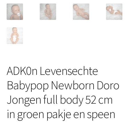
ADK0n Levensechte
Babypop Newborn Doro
Jongen full body 52 cm
in groen pakje en speen