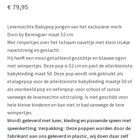
€
79,95
Levensechte Babypop jongen van het exclusieve merk
Doro by Berenguer maat 52 cm.
Met rimpeltjes over het lichaam naveltje met klein stukje
navelstreng en geslacht.
Hij heeft een mooi getailleerd gezichtje en blauwe ogen
met wimpertjes. Deze pop is 52 cm en past de allerkleinste
babykleding maat 50. Deze pop wordt ook gebruikt als
etalagepop voor de allerkleinste babykleding maatje 50 of
als voorbeeld pop en oefenpop voor school of cursus
vanwege de levensechte uitstraling. Is niet geschikt voor
hele kleine kinderen en kan niet in bad vanwege de tere
wimpertjes.
Wordt geleverd met luier, kleding en passende speen met
speenketting.
Verpakking : Deze poppen worden door de
fabrikant aan ons geleverd in plastic, wij doen daar zelf