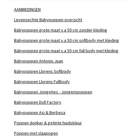
AANBIEDINGEN
Levensechte Babypoppen overzicht
Babypoppen grote maat v.a 50 cm zonder kleding
Babypoppen grote maat v.a 50 cm softbody met kleding
Babypoppen grote maat v.a 50 cm full body met kleding
Babypoppen Antonio Juan
Babypoppen Llorens Softbody
Babypoppen Llorens Fullbody
Babypoppen Jongetjes - Jongenspoppen
Babypoppen Doll Factory
Babypoppen Asi & Berbesa
Poppen donker & getinte huidskleur
Poppen met slaapogen