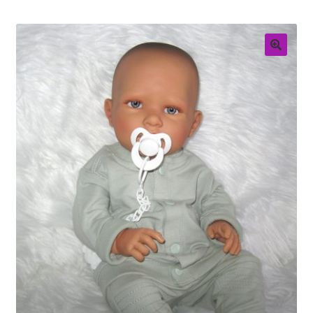
Retouren
Over ons