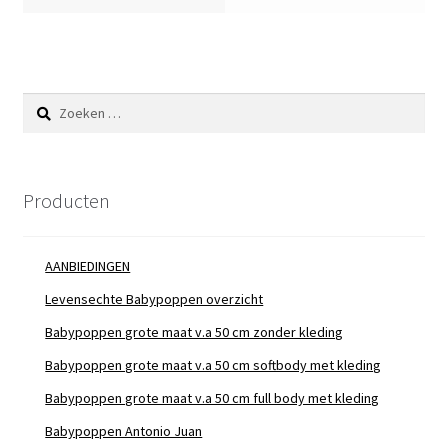
Zoeken
naar:
Producten
AANBIEDINGEN
Levensechte Babypoppen overzicht
Babypoppen grote maat v.a 50 cm zonder kleding
Babypoppen grote maat v.a 50 cm softbody met kleding
Babypoppen grote maat v.a 50 cm full body met kleding
Babypoppen Antonio Juan