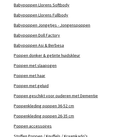
Babypoppen Llorens Softbody
Babypoppen Llorens Fullbody
Babypoppen Jongetjes - Jongenspoppen
Babypoppen Doll Factory
Babypoppen Asi & Berbesa
Poppen donker & getinte huidskleur
Poppen met slaapogen
Poppen met haar
Poppen met geluid
Poppen geschikt voor ouderen met Dementie
Poppenkleding poppen 36-52 cm
Poppenkleding poppen 26-35 cm
Poppen accessoires
Stoffen Poppen / Knuffels / Kraamkado's