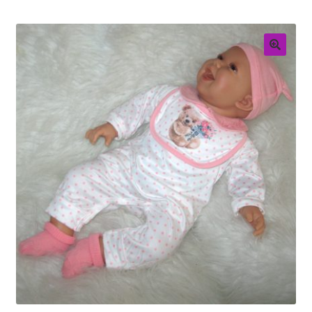
Retouren
Over ons