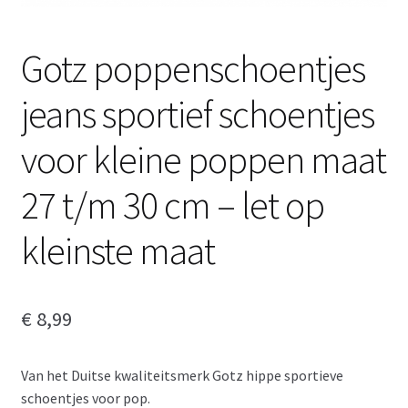
Gotz poppenschoentjes
jeans sportief schoentjes
voor kleine poppen maat
27 t/m 30 cm – let op
kleinste maat
€
8,99
Van het Duitse kwaliteitsmerk Gotz hippe sportieve
schoentjes voor pop.