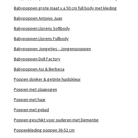
Babypoppen grote maat v.a 50 cm full body met kleding
Babypoppen Antonio Juan
Babypoppen Llorens Softbody
Babypoppen Llorens Fullbody
Babypoppen Jongetjes - Jongenspoppen
Babypoppen Doll Factory
Babypoppen Asi & Berbesa
Poppen donker & getinte huidskleur
Poppen met slaapogen
Poppen met haar
Poppen met geluid
Poppen geschikt voor ouderen met Dementie
Poppenkleding poppen 36-52 cm