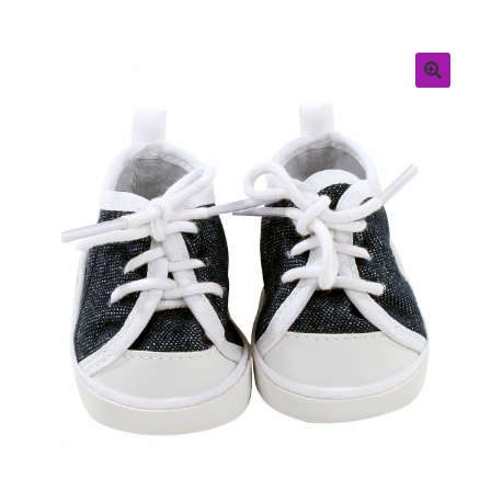
Retouren
Over ons