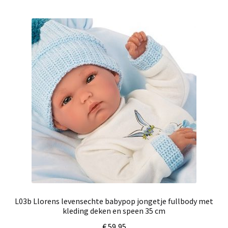
L03b Llorens levensechte babypop jongetje fullbody met
kleding deken en speen 35 cm
€
59,95