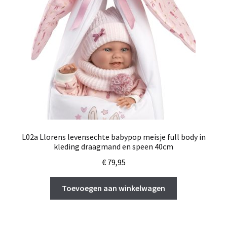
L02a Llorens levensechte babypop meisje full body in
kleding draagmand en speen 40cm
€
79,95
Toevoegen aan winkelwagen