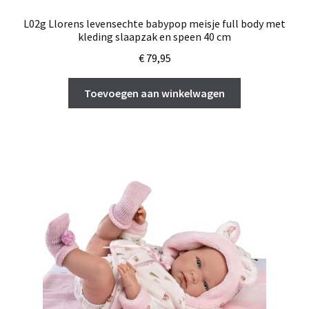
L02g Llorens levensechte babypop meisje full body met
kleding slaapzak en speen 40 cm
€
79,95
Toevoegen aan winkelwagen