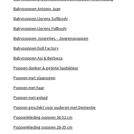
Babypoppen Antonio Juan
Babypoppen Llorens Softbody
Babypoppen Llorens Fullbody
Babypoppen Jongetjes - Jongenspoppen
Babypoppen Doll Factory
Babypoppen Asi & Berbesa
Poppen donker & getinte huidskleur
Poppen met slaapogen
Poppen met haar
Poppen met geluid
Poppen geschikt voor ouderen met Dementie
Poppenkleding poppen 36-52 cm
Poppenkleding poppen 26-35 cm