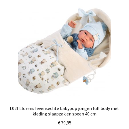
L02f Llorens levensechte babypop jongen full body met
kleding slaapzak en speen 40 cm
€
79,95