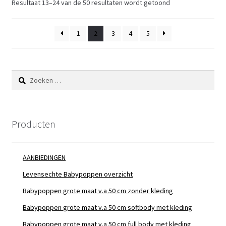
Resultaat 13–24 van de 50 resultaten wordt getoond
1
2
3
4
5
Zoeken
naar:
Producten
AANBIEDINGEN
Levensechte Babypoppen overzicht
Babypoppen grote maat v.a 50 cm zonder kleding
Babypoppen grote maat v.a 50 cm softbody met kleding
Babypoppen grote maat v.a 50 cm full body met kleding