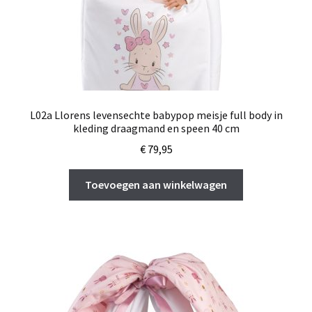
L02a Llorens levensechte babypop meisje full body in
kleding draagmand en speen 40 cm
€
79,95
Toevoegen aan winkelwagen