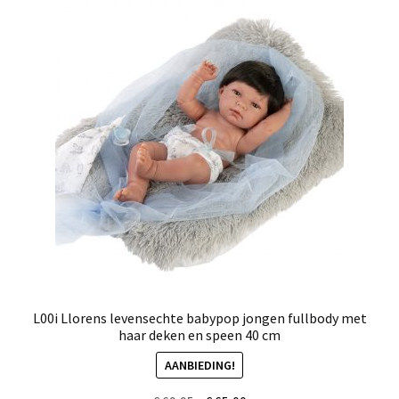
L00i Llorens levensechte babypop jongen fullbody met
haar deken en speen 40 cm
AANBIEDING!