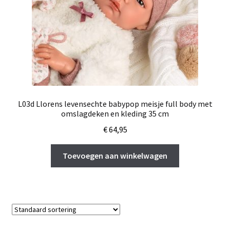
L03d Llorens levensechte babypop meisje full body met
omslagdeken en kleding 35 cm
€
64,95
Toevoegen aan winkelwagen