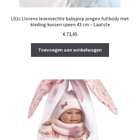
L01c Llorens levensechte babypop jongen fullbody met
kleding kussen speen 43 cm – Laatste
€
73,95
Toevoegen aan winkelwagen