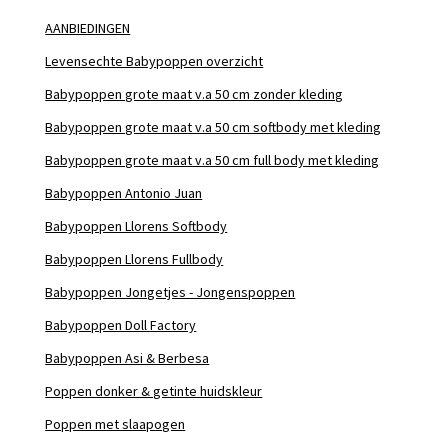
AANBIEDINGEN
Levensechte Babypoppen overzicht
Babypoppen grote maat v.a 50 cm zonder kleding
Babypoppen grote maat v.a 50 cm softbody met kleding
Babypoppen grote maat v.a 50 cm full body met kleding
Babypoppen Antonio Juan
Babypoppen Llorens Softbody
Babypoppen Llorens Fullbody
Babypoppen Jongetjes - Jongenspoppen
Babypoppen Doll Factory
Babypoppen Asi & Berbesa
Poppen donker & getinte huidskleur
Poppen met slaapogen