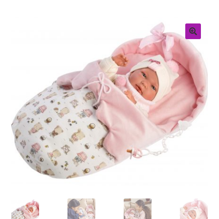
Retouren
Over ons