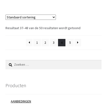
Resultaat 37–48 van de 50 resultaten wordt getoond
1
2
3
4
5
Zoeken
naar:
Producten
AANBIEDINGEN