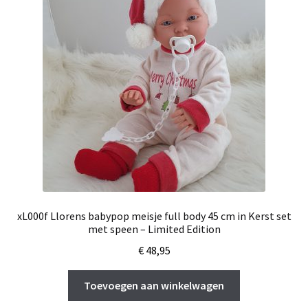
xL000f Llorens babypop meisje full body 45 cm in Kerst set
met speen – Limited Edition
€
48,95
Toevoegen aan winkelwagen