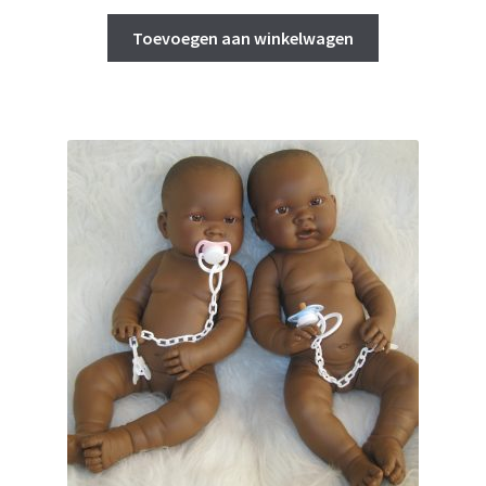
prijs
prijs
was:
is:
Toevoegen aan winkelwagen
€ 29,95.
€ 25,00.