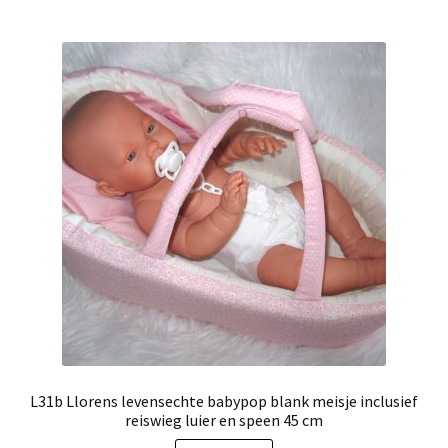
L31b Llorens levensechte babypop blank meisje inclusief
reiswieg luier en speen 45 cm