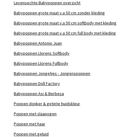
Levensechte Babypoppen overzicht
Babypoppen grote maat v.a 50 cm zonder kleding
Babypoppen grote maat v.a 50 cm softbody met kleding
Babypoppen grote maat v.a 50 cm full body met kleding
Babypoppen Antonio Juan
Babypoppen Llorens Softbody
Babypoppen Llorens Fullbody
Babypoppen Jongetjes - Jongenspoppen
Babypoppen Doll Factory
Babypoppen Asi & Berbesa
Poppen donker & getinte huidskleur
Poppen met slaapogen
Poppen met haar
Poppen met geluid