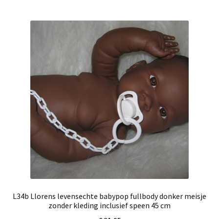
L34b Llorens levensechte babypop fullbody donker meisje
zonder kleding inclusief speen 45 cm