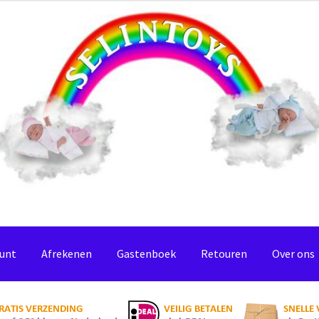
ount
Afrekenen
Gastenboek
Retouren
Over ons