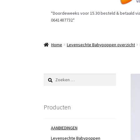
*Doordeweeks voor 15.30 besteld & betaald via 
0641487732*
Home
Levensechte Babypoppen overzicht
Zoeken
naar:
Producten
AANBIEDINGEN
Levensechte Babypoppen