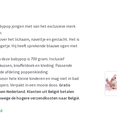
bypop jongen met van het exclusieve merk
m.
ver het lichaam, naveltje en geslacht. Het is
ngetje. Hij heeft sprekende blauwe ogen met
 deze babypop is 700 gram. Inclusief
kussen, knuffeldoek en kleding. Passende
n de afdeling poppenkleding.
 voor hele kleine kinderen en mag niet in bad
pers. Verpakt in een mooie doos.
Gratis
en Nederland. Klanten uit België betalen
nwege de hogere verzendkosten naar België.
ad