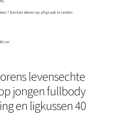
en ? Dat kan alleen op afspraak in Leiden
 40 cm
lorens levensechte
p jongen fullbody
ing en ligkussen 40