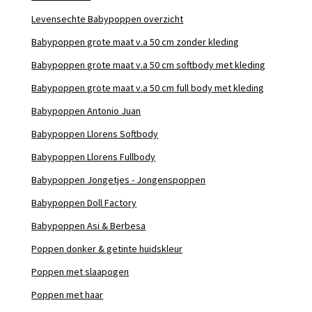
Levensechte Babypoppen overzicht
Babypoppen grote maat v.a 50 cm zonder kleding
Babypoppen grote maat v.a 50 cm softbody met kleding
Babypoppen grote maat v.a 50 cm full body met kleding
Babypoppen Antonio Juan
Babypoppen Llorens Softbody
Babypoppen Llorens Fullbody
Babypoppen Jongetjes - Jongenspoppen
Babypoppen Doll Factory
Babypoppen Asi & Berbesa
Poppen donker & getinte huidskleur
Poppen met slaapogen
Poppen met haar