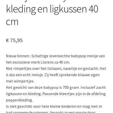
kleding en ligkussen 40
cm
€
75,95
Nieuw binnen : Schattige levensechte babypop meisje van
het exclusieve merk Llorens ca 40 cm.
Met rimpeltjes over het lichaam, naveltje en geslacht. Het
is dus een echt meisje. Zij heeft sprekende blauwe ogen
met wimpertjes.
Het gewicht van deze babypop is 700 gram. Inclusief zacht
ligkussen en kleding. Passende kleertjes zijn in de afdeling
poppenkleding.
Is niet geschikt voor hele kleine kinderen en mag niet in
bad vanwege de wimpers. Verpakt in een mooie doos.