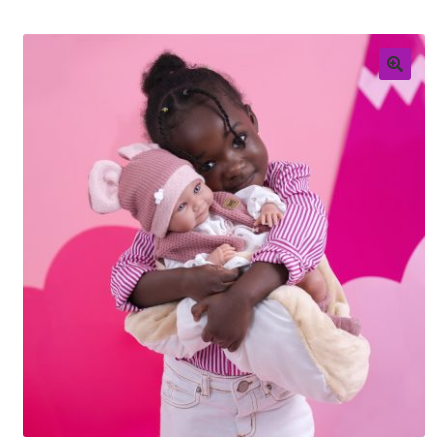
Retouren
Over ons