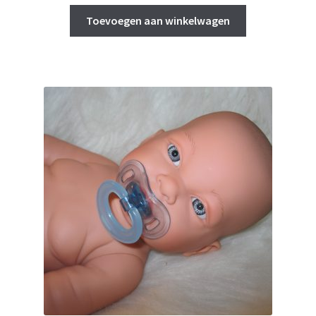
prijs
prijs
was:
is:
Toevoegen aan winkelwagen
€ 4,99.
€ 3,99.