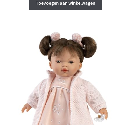
was:
is:
Toevoegen aan winkelwagen
€ 36,95.
€ 25,00.