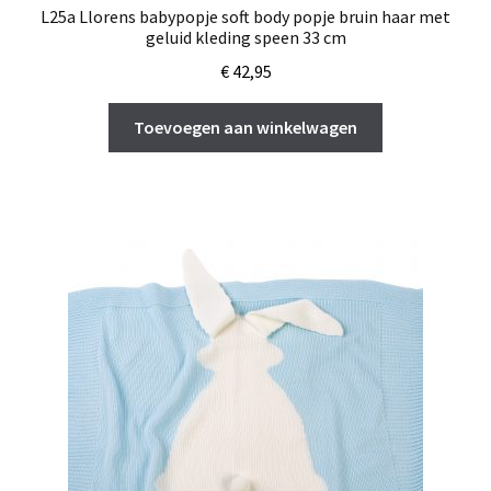
L25a Llorens babypopje soft body popje bruin haar met
geluid kleding speen 33 cm
€
42,95
Toevoegen aan winkelwagen