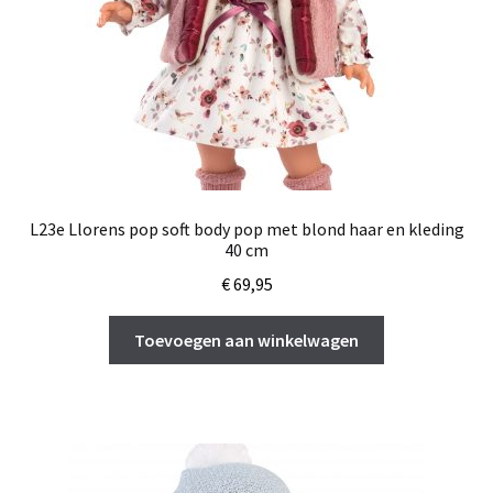
L23e Llorens pop soft body pop met blond haar en kleding
40 cm
€
69,95
Toevoegen aan winkelwagen