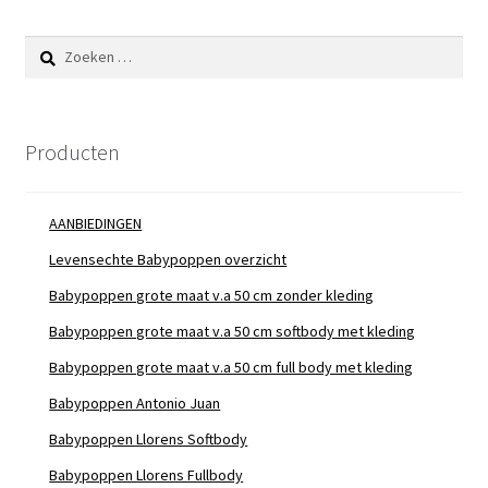
Zoeken
naar:
Producten
AANBIEDINGEN
Levensechte Babypoppen overzicht
Babypoppen grote maat v.a 50 cm zonder kleding
Babypoppen grote maat v.a 50 cm softbody met kleding
Babypoppen grote maat v.a 50 cm full body met kleding
Babypoppen Antonio Juan
Babypoppen Llorens Softbody
Babypoppen Llorens Fullbody