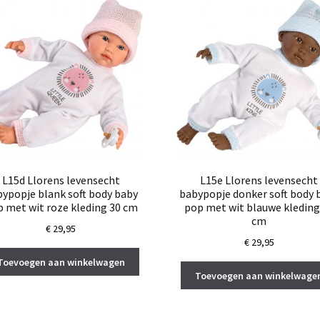
L15d Llorens levensecht
L15e Llorens levensecht
ypopje blank soft body baby
babypopje donker soft body 
 met wit roze kleding 30 cm
pop met wit blauwe kleding
cm
€
29,95
€
29,95
Toevoegen aan winkelwagen
Toevoegen aan winkelwage