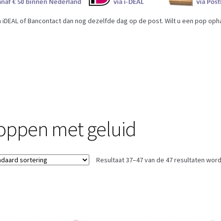
iDEAL of Bancontact dan nog dezelfde dag op de post. Wilt u een pop ophal
oppen met geluid
Resultaat 37–47 van de 47 resultaten wor