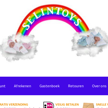
ount
Afrekenen
Gastenboek
Retouren
Over ons