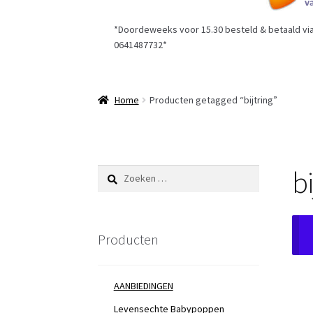
*Doordeweeks voor 15.30 besteld & betaald via 
0641487732*
Home
Producten getagged “bijtring”
bi
Zoeken
naar:
Producten
AANBIEDINGEN
Levensechte Babypoppen