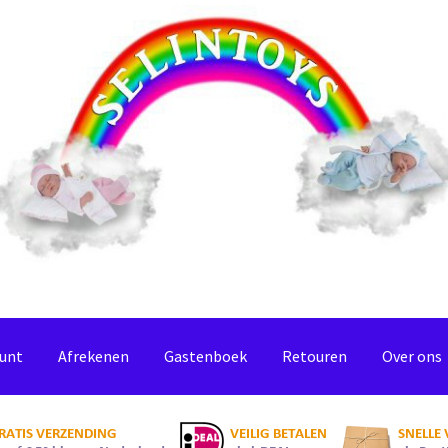
ount
Afrekenen
Gastenboek
Retouren
Over ons