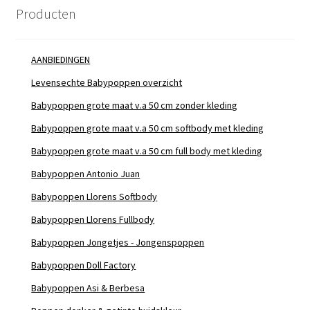
Producten
AANBIEDINGEN
Levensechte Babypoppen overzicht
Babypoppen grote maat v.a 50 cm zonder kleding
Babypoppen grote maat v.a 50 cm softbody met kleding
Babypoppen grote maat v.a 50 cm full body met kleding
Babypoppen Antonio Juan
Babypoppen Llorens Softbody
Babypoppen Llorens Fullbody
Babypoppen Jongetjes - Jongenspoppen
Babypoppen Doll Factory
Babypoppen Asi & Berbesa