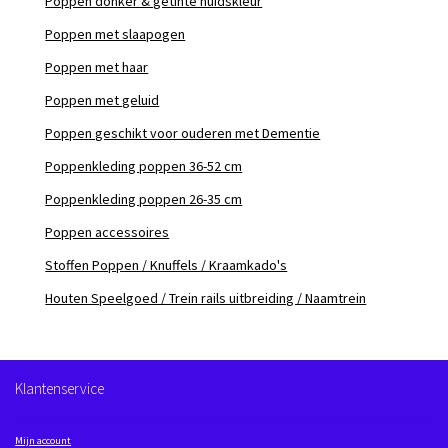
Poppen donker & getinte huidskleur
Poppen met slaapogen
Poppen met haar
Poppen met geluid
Poppen geschikt voor ouderen met Dementie
Poppenkleding poppen 36-52 cm
Poppenkleding poppen 26-35 cm
Poppen accessoires
Stoffen Poppen / Knuffels / Kraamkado's
Houten Speelgoed / Trein rails uitbreiding / Naamtrein
Klantenservice
Mijn account