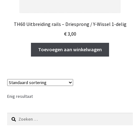
TH60 Uitbreiding rails – Driesprong / Y-Wissel 1-delig
€
3,00
Toevoegen aan winkelwagen
Enig resultaat
Zoeken
naar: