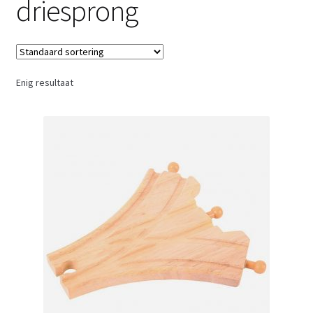
driesprong
Retouren
Over ons
Enig resultaat