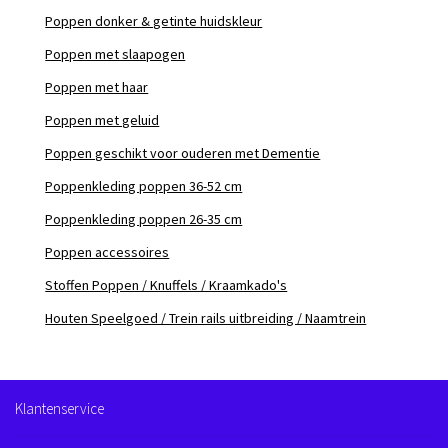
Poppen donker & getinte huidskleur
Poppen met slaapogen
Poppen met haar
Poppen met geluid
Poppen geschikt voor ouderen met Dementie
Poppenkleding poppen 36-52 cm
Poppenkleding poppen 26-35 cm
Poppen accessoires
Stoffen Poppen / Knuffels / Kraamkado's
Houten Speelgoed / Trein rails uitbreiding / Naamtrein
Klantenservice