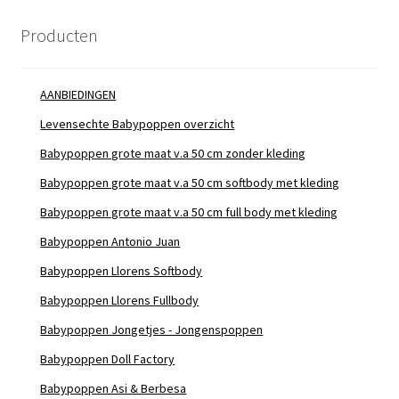
Producten
AANBIEDINGEN
Levensechte Babypoppen overzicht
Babypoppen grote maat v.a 50 cm zonder kleding
Babypoppen grote maat v.a 50 cm softbody met kleding
Babypoppen grote maat v.a 50 cm full body met kleding
Babypoppen Antonio Juan
Babypoppen Llorens Softbody
Babypoppen Llorens Fullbody
Babypoppen Jongetjes - Jongenspoppen
Babypoppen Doll Factory
Babypoppen Asi & Berbesa