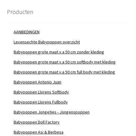
Producten
AANBIEDINGEN
Levensechte Babypoppen overzicht
Babypoppen grote maat v.a 50 cm zonder kleding
Babypoppen grote maat v.a 50 cm softbody met kleding
Babypoppen grote maat v.a 50 cm full body met kleding
Babypoppen Antonio Juan
Babypoppen Llorens Softbody
Babypoppen Llorens Fullbody
Babypoppen Jongetjes - Jongenspoppen
Babypoppen Doll Factory
Babypoppen Asi & Berbesa