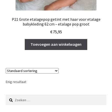
P21 Grote etalagepop getint met haar voor etalage
babykleding 62 cm – etalage pop groot
€
75,95
Toevoegen aan winkelwagen
Enig resultaat
Zoeken
naar: