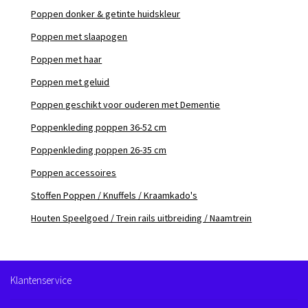
Poppen donker & getinte huidskleur
Poppen met slaapogen
Poppen met haar
Poppen met geluid
Poppen geschikt voor ouderen met Dementie
Poppenkleding poppen 36-52 cm
Poppenkleding poppen 26-35 cm
Poppen accessoires
Stoffen Poppen / Knuffels / Kraamkado's
Houten Speelgoed / Trein rails uitbreiding / Naamtrein
Klantenservice