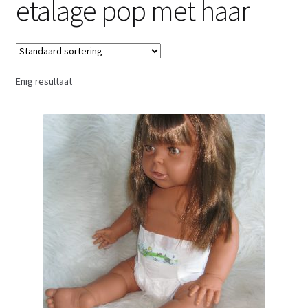
etalage pop met haar
Retouren
Over ons
Enig resultaat