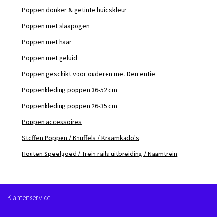
Poppen donker & getinte huidskleur
Poppen met slaapogen
Poppen met haar
Poppen met geluid
Poppen geschikt voor ouderen met Dementie
Poppenkleding poppen 36-52 cm
Poppenkleding poppen 26-35 cm
Poppen accessoires
Stoffen Poppen / Knuffels / Kraamkado's
Houten Speelgoed / Trein rails uitbreiding / Naamtrein
Klantenservice