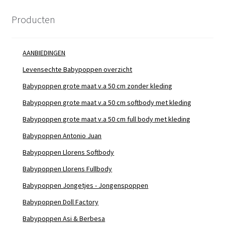
Producten
AANBIEDINGEN
Levensechte Babypoppen overzicht
Babypoppen grote maat v.a 50 cm zonder kleding
Babypoppen grote maat v.a 50 cm softbody met kleding
Babypoppen grote maat v.a 50 cm full body met kleding
Babypoppen Antonio Juan
Babypoppen Llorens Softbody
Babypoppen Llorens Fullbody
Babypoppen Jongetjes - Jongenspoppen
Babypoppen Doll Factory
Babypoppen Asi & Berbesa