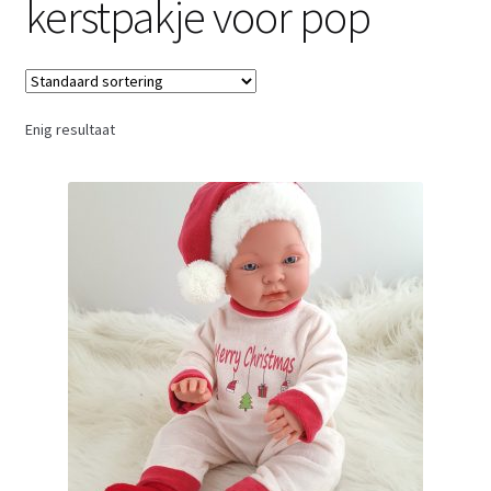
kerstpakje voor pop
Retouren
Over ons
Enig resultaat