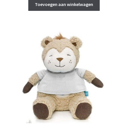
was:
is:
Toevoegen aan winkelwagen
€ 16,95.
€ 8,50.