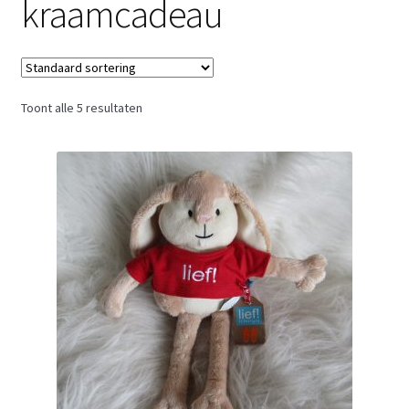
kraamcadeau
Retouren
Over ons
Toont alle 5 resultaten