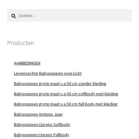
Zoeken
naar:
Producten
AANBIEDINGEN
Levensechte Babypoppen overzicht
Babypoppen grote maat v.a 50 cm zonder kleding
Babypoppen grote maat v.a 50 cm softbody met kleding
Babypoppen grote maat v.a 50 cm full body met kleding
Babypoppen Antonio Juan
Babypoppen Llorens Softbody
Babypoppen Llorens Fullbody