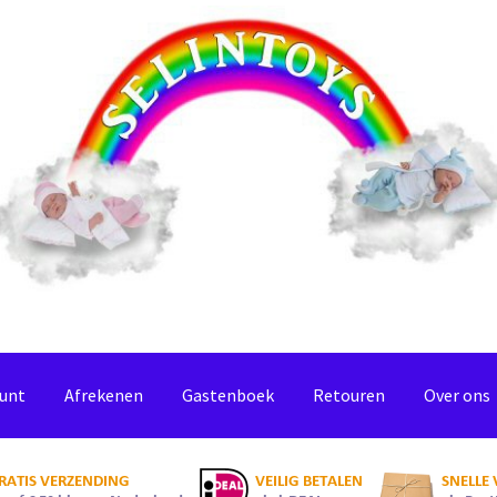
ount
Afrekenen
Gastenboek
Retouren
Over ons