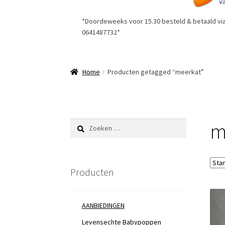
*Doordeweeks voor 15.30 besteld & betaald via 
0641487732*
Home
Producten getagged “meerkat”
m
Zoeken
naar:
Producten
AANBIEDINGEN
Levensechte Babypoppen