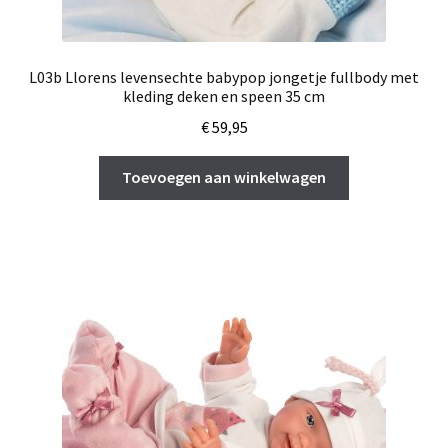
L03b Llorens levensechte babypop jongetje fullbody met
kleding deken en speen 35 cm
€
59,95
Toevoegen aan winkelwagen