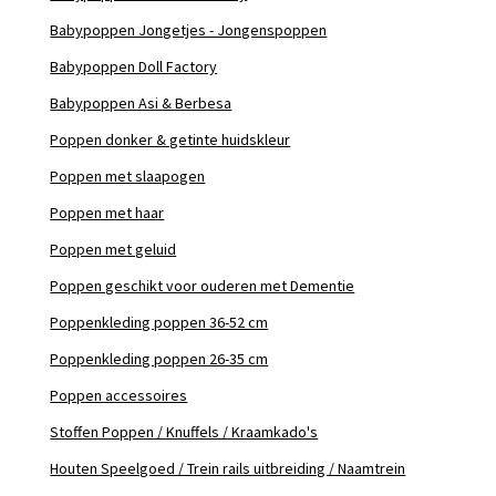
Babypoppen Jongetjes - Jongenspoppen
Babypoppen Doll Factory
Babypoppen Asi & Berbesa
Poppen donker & getinte huidskleur
Poppen met slaapogen
Poppen met haar
Poppen met geluid
Poppen geschikt voor ouderen met Dementie
Poppenkleding poppen 36-52 cm
Poppenkleding poppen 26-35 cm
Poppen accessoires
Stoffen Poppen / Knuffels / Kraamkado's
Houten Speelgoed / Trein rails uitbreiding / Naamtrein