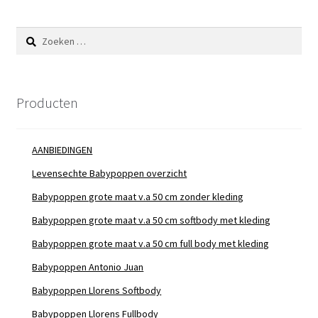
Zoeken
naar:
Producten
AANBIEDINGEN
Levensechte Babypoppen overzicht
Babypoppen grote maat v.a 50 cm zonder kleding
Babypoppen grote maat v.a 50 cm softbody met kleding
Babypoppen grote maat v.a 50 cm full body met kleding
Babypoppen Antonio Juan
Babypoppen Llorens Softbody
Babypoppen Llorens Fullbody