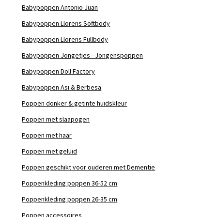
Babypoppen Antonio Juan
Babypoppen Llorens Softbody
Babypoppen Llorens Fullbody
Babypoppen Jongetjes - Jongenspoppen
Babypoppen Doll Factory
Babypoppen Asi & Berbesa
Poppen donker & getinte huidskleur
Poppen met slaapogen
Poppen met haar
Poppen met geluid
Poppen geschikt voor ouderen met Dementie
Poppenkleding poppen 36-52 cm
Poppenkleding poppen 26-35 cm
Poppen accessoires