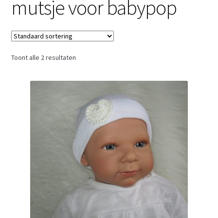
mutsje voor babypop
Retouren
Over ons
Toont alle 2 resultaten