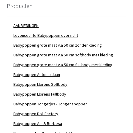
Producten
AANBIEDINGEN
Levensechte Babypoppen overzicht
Babypoppen grote maat v.a 50 cm zonder kleding
Babypoppen grote maat v.a 50 cm softbody met kleding
Babypoppen grote maat v.a 50 cm full body met kleding
Babypoppen Antonio Juan
Babypoppen Llorens Softbody
Babypoppen Llorens Fullbody
Babypoppen Jongetjes - Jongenspoppen
Babypoppen Doll Factory
Babypoppen Asi & Berbesa