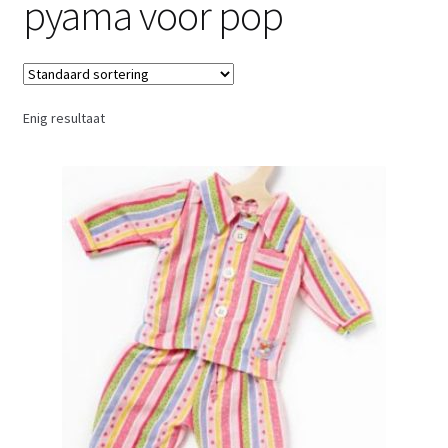
pyama voor pop
Retouren
Over ons
Enig resultaat