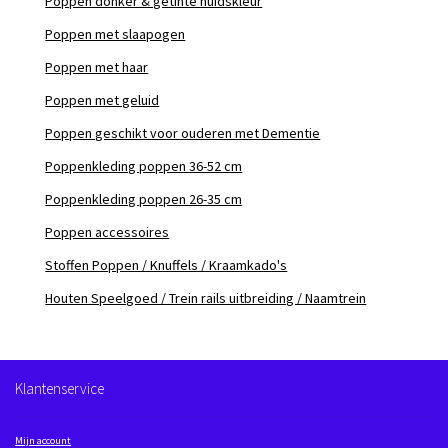
Poppen donker & getinte huidskleur
Poppen met slaapogen
Poppen met haar
Poppen met geluid
Poppen geschikt voor ouderen met Dementie
Poppenkleding poppen 36-52 cm
Poppenkleding poppen 26-35 cm
Poppen accessoires
Stoffen Poppen / Knuffels / Kraamkado's
Houten Speelgoed / Trein rails uitbreiding / Naamtrein
Klantenservice
Mijn account