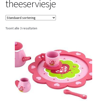
theeserviesje
Retouren
Over ons
Toont alle 3 resultaten