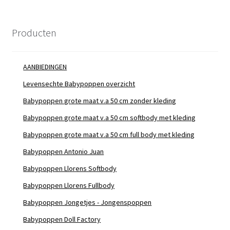
Producten
AANBIEDINGEN
Levensechte Babypoppen overzicht
Babypoppen grote maat v.a 50 cm zonder kleding
Babypoppen grote maat v.a 50 cm softbody met kleding
Babypoppen grote maat v.a 50 cm full body met kleding
Babypoppen Antonio Juan
Babypoppen Llorens Softbody
Babypoppen Llorens Fullbody
Babypoppen Jongetjes - Jongenspoppen
Babypoppen Doll Factory