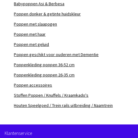
Babypoppen Asi & Berbesa
Poppen donker & getinte huidskleur
Poppen met slaapogen
Poppen met haar
Poppen met geluid
Poppen geschikt voor ouderen met Dementie
Poppenkleding poppen 36-52 cm
Poppenkleding poppen 26-35 cm
Poppen accessoires
Stoffen Poppen / Knuffels / Kraamkado's
Houten Speelgoed / Trein rails uitbreiding / Naamtrein
Klantenservice