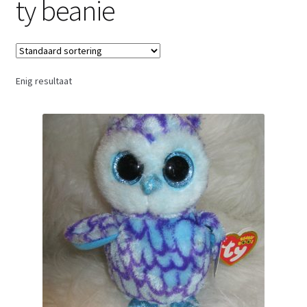
ty beanie
Retouren
Over ons
Enig resultaat