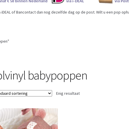
iDEAL of Bancontact dan nog dezelfde dag op de post. Wilt u een pop ophal
ppen”
olvinyl babypoppen
Enig resultaat