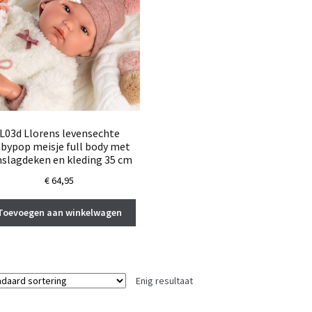
L03d Llorens levensechte
bypop meisje full body met
slagdeken en kleding 35 cm
€
64,95
Toevoegen aan winkelwagen
Enig resultaat