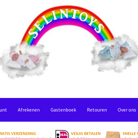
ount
Afrekenen
Gastenboek
Retouren
Over ons