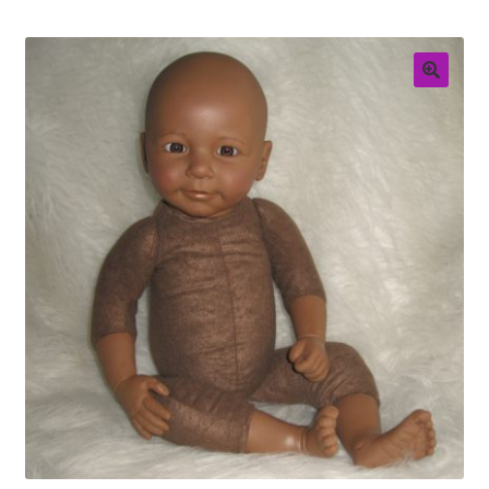
Retouren
Over ons