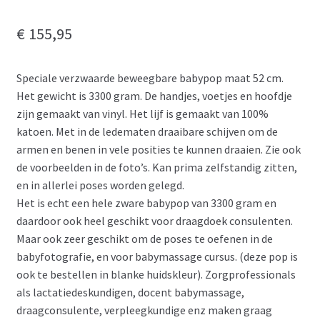
€
155,95
Speciale verzwaarde beweegbare babypop maat 52 cm.
Het gewicht is 3300 gram. De handjes, voetjes en hoofdje
zijn gemaakt van vinyl. Het lijf is gemaakt van 100%
katoen. Met in de ledematen draaibare schijven om de
armen en benen in vele posities te kunnen draaien. Zie ook
de voorbeelden in de foto’s. Kan prima zelfstandig zitten,
en in allerlei poses worden gelegd.
Het is echt een hele zware babypop van 3300 gram en
daardoor ook heel geschikt voor draagdoek consulenten.
Maar ook zeer geschikt om de poses te oefenen in de
babyfotografie, en voor babymassage cursus. (deze pop is
ook te bestellen in blanke huidskleur). Zorgprofessionals
als lactatiedeskundigen, docent babymassage,
draagconsulente, verpleegkundige enz maken graag