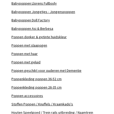
Babypoppen Llorens Fullbody
Babypoppen Jongetjes - Jongenspoppen
Babypoppen Doll Factory
Babypoppen Asi & Berbesa
Poppen donker & getinte huidskleur
Poppen met slaapogen
Poppen met haar
Poppen met geluid
Poppen geschikt voor ouderen met Dementie
Poppenkleding poppen 36-52 cm
Poppenkleding poppen 26-35 cm
Poppen accessoires
Stoffen Poppen / Knuffels / Kraamkado's
Houten Speelgoed / Trein rails uitbreiding / Naamtrein