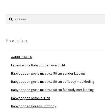
Zoeken
naar:
Producten
AANBIEDINGEN
Levensechte Babypoppen overzicht
Babypoppen grote maat v.a 50 cm zonder kleding
Babypoppen grote maat v.a 50 cm softbody met kleding
Babypoppen grote maat v.a 50 cm full body met kleding
Babypoppen Antonio Juan
Babypoppen Llorens Softbody