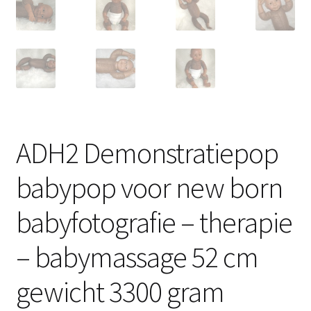
ADH2 Demonstratiepop
babypop voor new born
babyfotografie – therapie
– babymassage 52 cm
gewicht 3300 gram