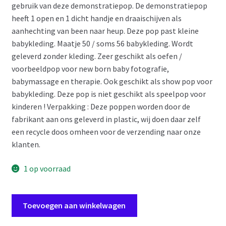
gebruik van deze demonstratiepop. De demonstratiepop
heeft 1 open en 1 dicht handje en draaischijven als
aanhechting van been naar heup. Deze pop past kleine
babykleding. Maatje 50 / soms 56 babykleding. Wordt
geleverd zonder kleding. Zeer geschikt als oefen /
voorbeeldpop voor new born baby fotografie,
babymassage en therapie. Ook geschikt als show pop voor
babykleding. Deze pop is niet geschikt als speelpop voor
kinderen ! Verpakking : Deze poppen worden door de
fabrikant aan ons geleverd in plastic, wij doen daar zelf
een recycle doos omheen voor de verzending naar onze
klanten.
1 op voorraad
ADH2
Toevoegen aan winkelwagen
Demonstratiepop
babypop