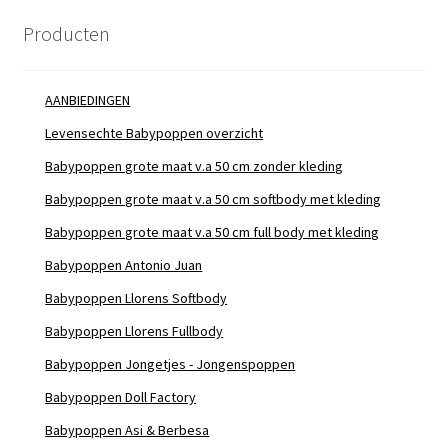
Producten
AANBIEDINGEN
Levensechte Babypoppen overzicht
Babypoppen grote maat v.a 50 cm zonder kleding
Babypoppen grote maat v.a 50 cm softbody met kleding
Babypoppen grote maat v.a 50 cm full body met kleding
Babypoppen Antonio Juan
Babypoppen Llorens Softbody
Babypoppen Llorens Fullbody
Babypoppen Jongetjes - Jongenspoppen
Babypoppen Doll Factory
Babypoppen Asi & Berbesa