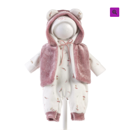
Retouren
Over ons