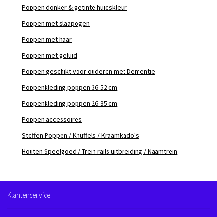
Poppen donker & getinte huidskleur
Poppen met slaapogen
Poppen met haar
Poppen met geluid
Poppen geschikt voor ouderen met Dementie
Poppenkleding poppen 36-52 cm
Poppenkleding poppen 26-35 cm
Poppen accessoires
Stoffen Poppen / Knuffels / Kraamkado's
Houten Speelgoed / Trein rails uitbreiding / Naamtrein
Klantenservice