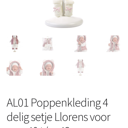
AL01 Poppenkleding 4
delig setje Llorens voor