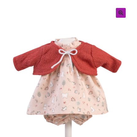
Retouren
Over ons