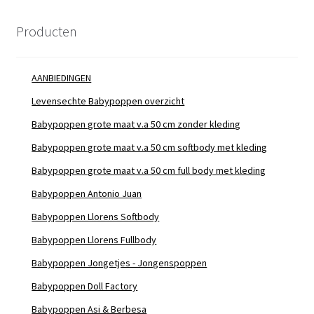
Producten
AANBIEDINGEN
Levensechte Babypoppen overzicht
Babypoppen grote maat v.a 50 cm zonder kleding
Babypoppen grote maat v.a 50 cm softbody met kleding
Babypoppen grote maat v.a 50 cm full body met kleding
Babypoppen Antonio Juan
Babypoppen Llorens Softbody
Babypoppen Llorens Fullbody
Babypoppen Jongetjes - Jongenspoppen
Babypoppen Doll Factory
Babypoppen Asi & Berbesa