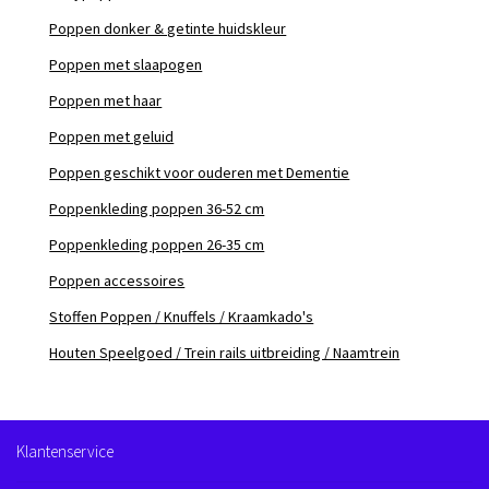
Poppen donker & getinte huidskleur
Poppen met slaapogen
Poppen met haar
Poppen met geluid
Poppen geschikt voor ouderen met Dementie
Poppenkleding poppen 36-52 cm
Poppenkleding poppen 26-35 cm
Poppen accessoires
Stoffen Poppen / Knuffels / Kraamkado's
Houten Speelgoed / Trein rails uitbreiding / Naamtrein
Klantenservice