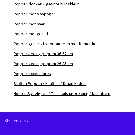
Poppen donker & getinte huidskleur
Poppen met slaapogen
Poppen met haar
Poppen met geluid
Poppen geschikt voor ouderen met Dementie
Poppenkleding poppen 36-52 cm
Poppenkleding poppen 26-35 cm
Poppen accessoires
Stoffen Poppen / Knuffels / Kraamkado's
Houten Speelgoed / Trein rails uitbreiding / Naamtrein
Klantenservice