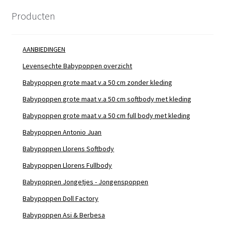
Producten
AANBIEDINGEN
Levensechte Babypoppen overzicht
Babypoppen grote maat v.a 50 cm zonder kleding
Babypoppen grote maat v.a 50 cm softbody met kleding
Babypoppen grote maat v.a 50 cm full body met kleding
Babypoppen Antonio Juan
Babypoppen Llorens Softbody
Babypoppen Llorens Fullbody
Babypoppen Jongetjes - Jongenspoppen
Babypoppen Doll Factory
Babypoppen Asi & Berbesa