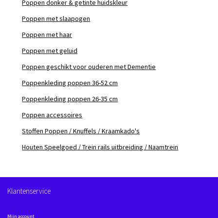
Poppen donker & getinte huidskleur
Poppen met slaapogen
Poppen met haar
Poppen met geluid
Poppen geschikt voor ouderen met Dementie
Poppenkleding poppen 36-52 cm
Poppenkleding poppen 26-35 cm
Poppen accessoires
Stoffen Poppen / Knuffels / Kraamkado's
Houten Speelgoed / Trein rails uitbreiding / Naamtrein
Klantenservice
Mijn account