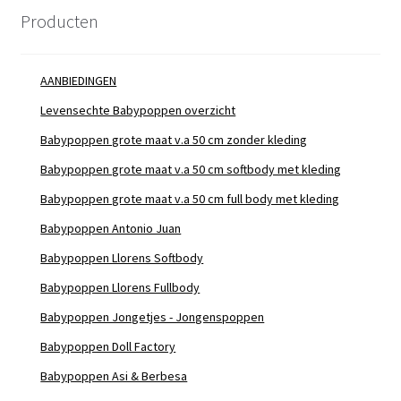
Producten
AANBIEDINGEN
Levensechte Babypoppen overzicht
Babypoppen grote maat v.a 50 cm zonder kleding
Babypoppen grote maat v.a 50 cm softbody met kleding
Babypoppen grote maat v.a 50 cm full body met kleding
Babypoppen Antonio Juan
Babypoppen Llorens Softbody
Babypoppen Llorens Fullbody
Babypoppen Jongetjes - Jongenspoppen
Babypoppen Doll Factory
Babypoppen Asi & Berbesa