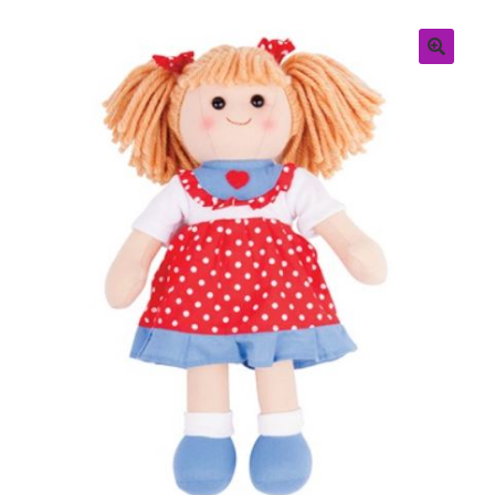
Retouren
Over ons