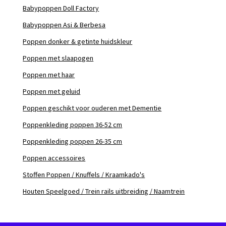
Babypoppen Doll Factory
Babypoppen Asi & Berbesa
Poppen donker & getinte huidskleur
Poppen met slaapogen
Poppen met haar
Poppen met geluid
Poppen geschikt voor ouderen met Dementie
Poppenkleding poppen 36-52 cm
Poppenkleding poppen 26-35 cm
Poppen accessoires
Stoffen Poppen / Knuffels / Kraamkado's
Houten Speelgoed / Trein rails uitbreiding / Naamtrein