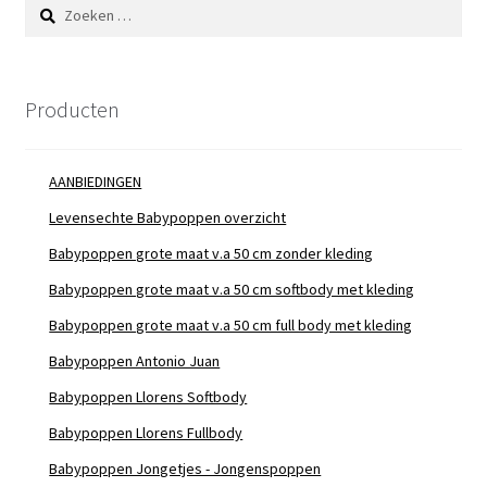
Zoeken
naar:
Producten
AANBIEDINGEN
Levensechte Babypoppen overzicht
Babypoppen grote maat v.a 50 cm zonder kleding
Babypoppen grote maat v.a 50 cm softbody met kleding
Babypoppen grote maat v.a 50 cm full body met kleding
Babypoppen Antonio Juan
Babypoppen Llorens Softbody
Babypoppen Llorens Fullbody
Babypoppen Jongetjes - Jongenspoppen