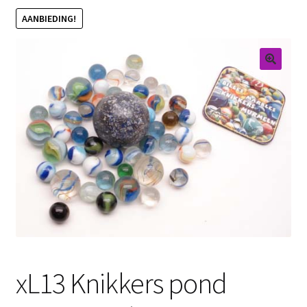
AANBIEDING!
Retouren
Over ons
xL13 Knikkers pond