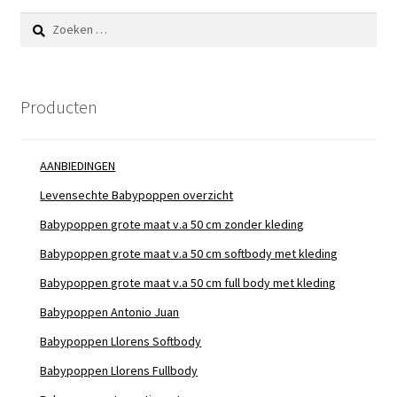
Zoeken
naar:
Producten
AANBIEDINGEN
Levensechte Babypoppen overzicht
Babypoppen grote maat v.a 50 cm zonder kleding
Babypoppen grote maat v.a 50 cm softbody met kleding
Babypoppen grote maat v.a 50 cm full body met kleding
Babypoppen Antonio Juan
Babypoppen Llorens Softbody
Babypoppen Llorens Fullbody