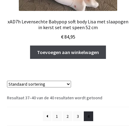
xAD7h Levensechte Babypop soft body Lisa met slaapogen
in kerst set met speen 52 cm
€
84,95
Toevoegen aan winkelwagen
Resultaat 37–40 van de 40 resultaten wordt getoond
1
2
3
4