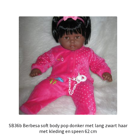
SB36b Berbesa soft body pop donker met lang zwart haar
met kleding en speen 62 cm