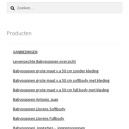
Zoeken
naar:
Producten
AANBIEDINGEN
Levensechte Babypoppen overzicht
Babypoppen grote maat v.a 50 cm zonder kleding
Babypoppen grote maat v.a 50 cm softbody met kleding
Babypoppen grote maat v.a 50 cm full body met kleding
Babypoppen Antonio Juan
Babypoppen Llorens Softbody
Babypoppen Llorens Fullbody
Babypoppen Jongetjes - Jongenspoppen