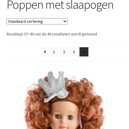
Poppen met slaapogen
Retouren
Over ons
Resultaat 37–40 van de 40 resultaten wordt getoond
1
2
3
4