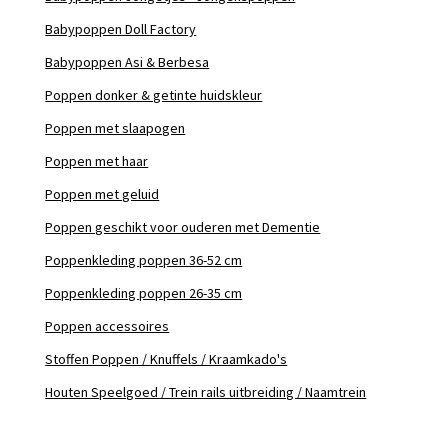
Babypoppen Doll Factory
Babypoppen Asi & Berbesa
Poppen donker & getinte huidskleur
Poppen met slaapogen
Poppen met haar
Poppen met geluid
Poppen geschikt voor ouderen met Dementie
Poppenkleding poppen 36-52 cm
Poppenkleding poppen 26-35 cm
Poppen accessoires
Stoffen Poppen / Knuffels / Kraamkado's
Houten Speelgoed / Trein rails uitbreiding / Naamtrein