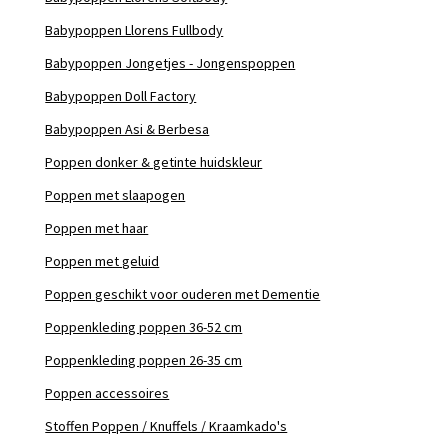
Babypoppen Llorens Fullbody
Babypoppen Jongetjes - Jongenspoppen
Babypoppen Doll Factory
Babypoppen Asi & Berbesa
Poppen donker & getinte huidskleur
Poppen met slaapogen
Poppen met haar
Poppen met geluid
Poppen geschikt voor ouderen met Dementie
Poppenkleding poppen 36-52 cm
Poppenkleding poppen 26-35 cm
Poppen accessoires
Stoffen Poppen / Knuffels / Kraamkado's