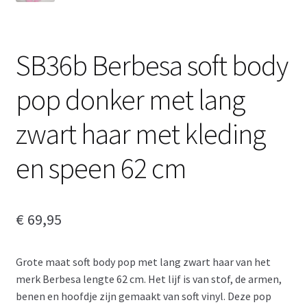
SB36b Berbesa soft body
pop donker met lang
zwart haar met kleding
en speen 62 cm
€
69,95
Grote maat soft body pop met lang zwart haar van het
merk Berbesa lengte 62 cm. Het lijf is van stof, de armen,
benen en hoofdje zijn gemaakt van soft vinyl. Deze pop