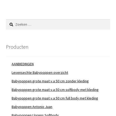
Zoeken
naar:
Producten
AANBIEDINGEN
Levensechte Babypoppen overzicht
Babypoppen grote maat v.a 50 cm zonder kleding
Babypoppen grote maat v.a 50 cm softbody met kleding
Babypoppen grote maat v.a 50 cm full body met kleding
Babypoppen Antonio Juan
Babypoppen Llorens Softbody