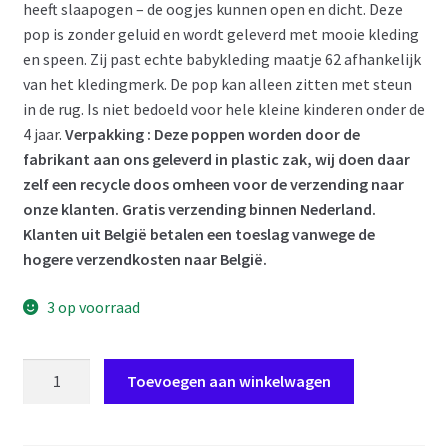
heeft slaapogen – de oogjes kunnen open en dicht. Deze
pop is zonder geluid en wordt geleverd met mooie kleding
en speen. Zij past echte babykleding maatje 62 afhankelijk
van het kledingmerk. De pop kan alleen zitten met steun
in de rug. Is niet bedoeld voor hele kleine kinderen onder de
4 jaar.
Verpakking : Deze poppen worden door de
fabrikant aan ons geleverd in plastic zak, wij doen daar
zelf een recycle doos omheen voor de verzending naar
onze klanten. Gratis verzending binnen Nederland.
Klanten uit België betalen een toeslag vanwege de
hogere verzendkosten naar België.
3 op voorraad
SB36b
Toevoegen aan winkelwagen
Berbesa
soft
body