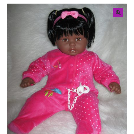
Retouren
Over ons